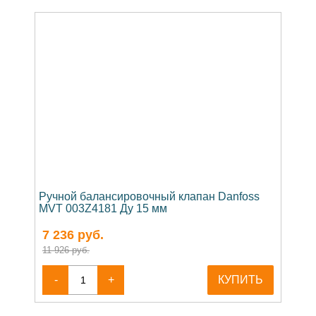
Ручной балансировочный клапан Danfoss
MVT 003Z4181 Ду 15 мм
7 236
руб.
11 926 руб.
-
+
КУПИТЬ