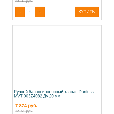
23 145 руб.
-
+
КУПИТЬ
Ручной балансировочный клапан Danfoss
MVT 003Z4082 Ду 20 мм
7 874
руб.
12 979 руб.