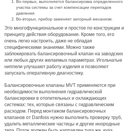
Во-первых, выполняется балансировка определенного
участка системы за счет компенсации перепадов
давления.
Во-вторых, прибор заменяет запорный механизм.
Это многофункциональное и простое по конструкции и
принципу действия оборудование. Кроме того, его
очень легко настроить, даже не обладая
специфическими знаниями. Можно также
заблокировать балансировочный клапан на заводских
или любых других желаемых параметрах. Игольчатые
ниппели улучшают работу изделия и позволяют
запускать оперативную диагностику.
Балансировочные клапаны MVT применяются при
необходимости выполнения гидравлической
балансировки в отопительных и охлаждающих
системах: тех, которые связаны с гидравлическим
расходом. Перед монтажом балансировочных
клапанов от Danfoss нужно выполнить проверку труб,
удалить металлические частицы и другие инородные
тела. Поток должен быть направлен туда же, куда