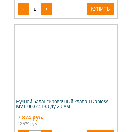
-
+
КУПИТЬ
Ручной балансировочный клапан Danfoss
MVT 003Z4183 Ду 20 мм
7 874
руб.
12 979 руб.