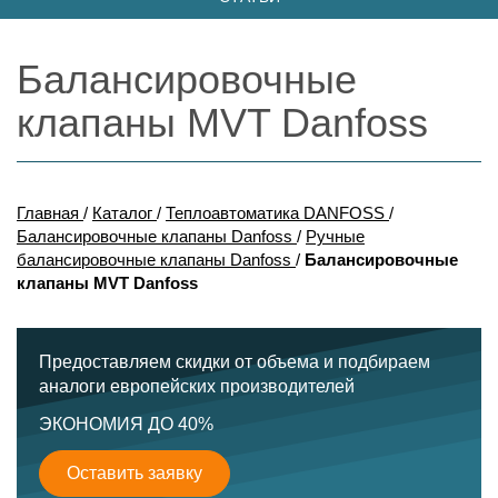
Балансировочные
клапаны MVT Danfoss
Главная
/
Каталог
/
Теплоавтоматика DANFOSS
/
Балансировочные клапаны Danfoss
/
Ручные
балансировочные клапаны Danfoss
/
Балансировочные
клапаны MVT Danfoss
Предоставляем скидки от объема и подбираем
аналоги европейских производителей
ЭКОНОМИЯ ДО 40%
Оставить заявку