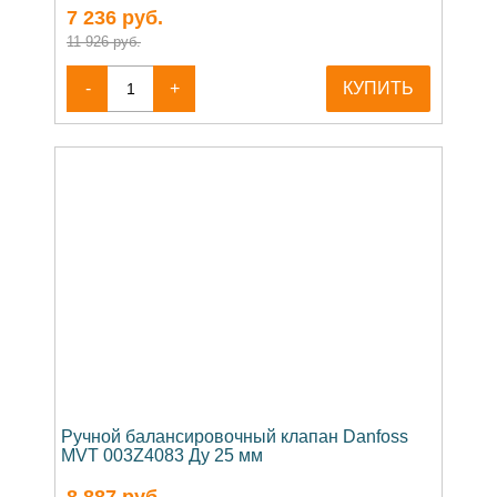
7 236
руб.
11 926 руб.
-
+
КУПИТЬ
Ручной балансировочный клапан Danfoss
MVT 003Z4083 Ду 25 мм
8 887
руб.