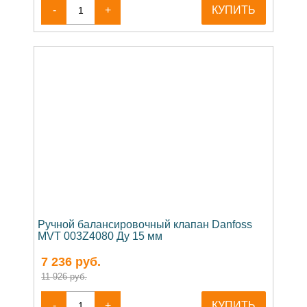
-
+
КУПИТЬ
Ручной балансировочный клапан Danfoss
MVT 003Z4080 Ду 15 мм
7 236
руб.
11 926 руб.
-
+
КУПИТЬ