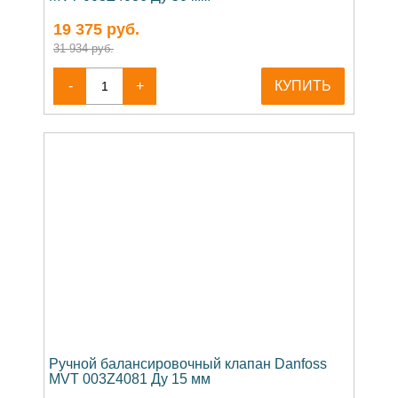
19 375
руб.
31 934 руб.
-
+
КУПИТЬ
Ручной балансировочный клапан Danfoss
MVT 003Z4081 Ду 15 мм