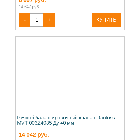
14 647 руб.
-
+
КУПИТЬ
Ручной балансировочный клапан Danfoss
MVT 003Z4085 Ду 40 мм
14 042
руб.