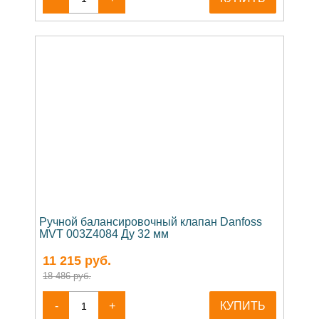
Ручной балансировочный клапан Danfoss
MVT 003Z4084 Ду 32 мм
11 215
руб.
18 486 руб.
-
+
КУПИТЬ