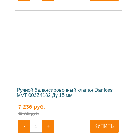
Ручной балансировочный клапан Danfoss
MVT 003Z4182 Ду 15 мм
7 236
руб.
11 926 руб.
-
+
КУПИТЬ