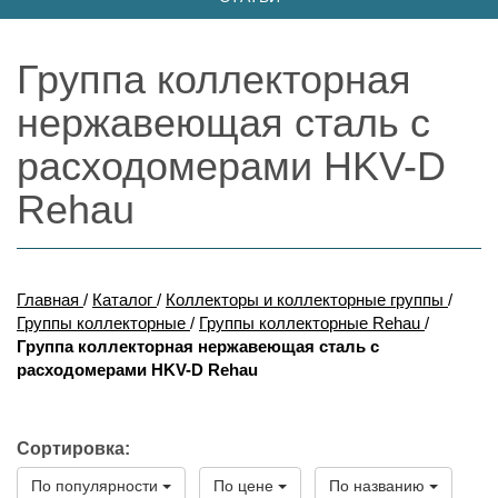
Группа коллекторная
нержавеющая сталь с
расходомерами HKV-D
Rehau
Главная
/
Каталог
/
Коллекторы и коллекторные группы
/
Группы коллекторные
/
Группы коллекторные Rehau
/
Группа коллекторная нержавеющая сталь с
расходомерами HKV-D Rehau
Сортировка:
По популярности
По цене
По названию