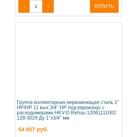
-
+
КУПИТЬ
Группа коллекторная нержавеющая сталь 1"
НР/НР 11 вых 3/4" НР под евроконус с
расходомерами HKV-D Rehau 12081111002
128-3029 Ду 1"x3/4" мм
54 927
руб.