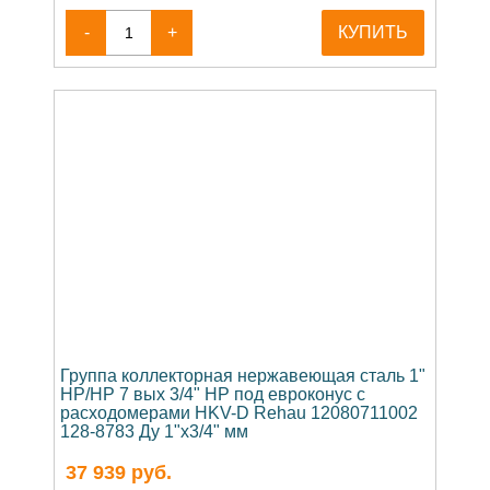
-
+
КУПИТЬ
Группа коллекторная нержавеющая сталь 1"
НР/НР 7 вых 3/4" НР под евроконус с
расходомерами HKV-D Rehau 12080711002
128-8783 Ду 1"х3/4" мм
37 939
руб.