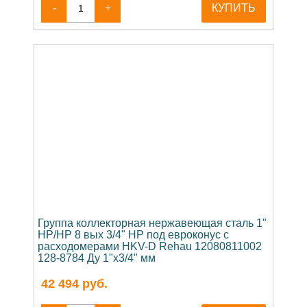
-
+
КУПИТЬ
Группа коллекторная нержавеющая сталь 1"
НР/НР 8 вых 3/4" НР под евроконус с
расходомерами HKV-D Rehau 12080811002
128-8784 Ду 1"х3/4" мм
42 494
руб.