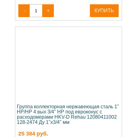
-
+
КУПИТЬ
Группа коллекторная нержавеющая сталь 1"
НР/НР 4 вых 3/4" НР под евроконус с
расходомерами HKV-D Rehau 12080411002
128-2474 Ду 1"х3/4" мм
25 384
руб.