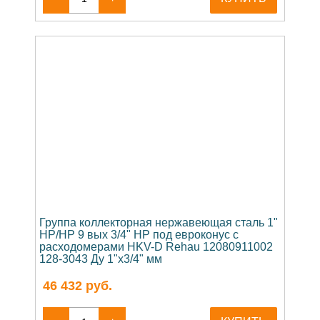
Группа коллекторная нержавеющая сталь 1"
НР/НР 9 вых 3/4" НР под евроконус с
расходомерами HKV-D Rehau 12080911002
128-3043 Ду 1"х3/4" мм
46 432
руб.