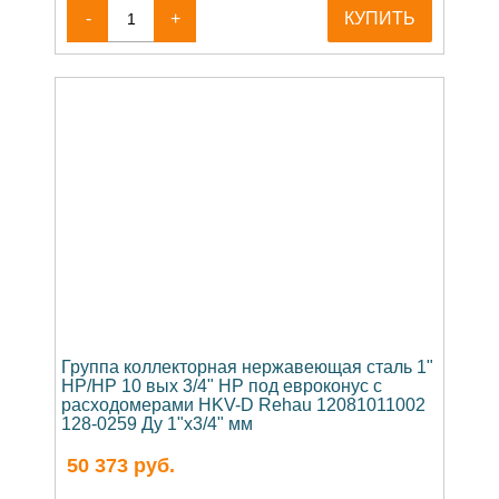
-
+
КУПИТЬ
Группа коллекторная нержавеющая сталь 1"
НР/НР 10 вых 3/4" НР под евроконус с
расходомерами HKV-D Rehau 12081011002
128-0259 Ду 1"x3/4" мм
50 373
руб.