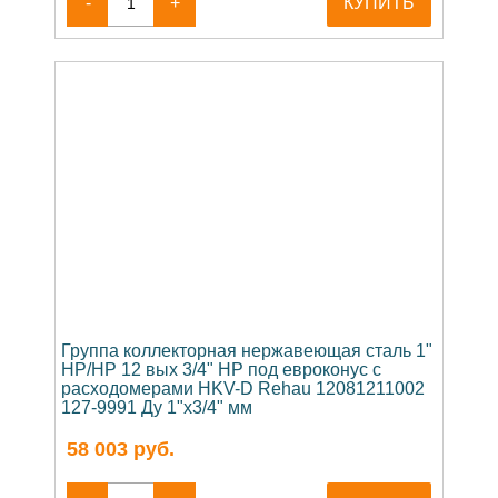
-
+
КУПИТЬ
Группа коллекторная нержавеющая сталь 1"
НР/НР 12 вых 3/4" НР под евроконус с
расходомерами HKV-D Rehau 12081211002
127-9991 Ду 1"x3/4" мм
58 003
руб.