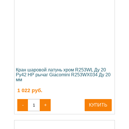
Кран шаровой латунь хром R253WL Ду 20
Ру42 НР рычаг Giacomini R253WX034 Ду 20
мм
1 022
руб.
-
+
КУПИТЬ