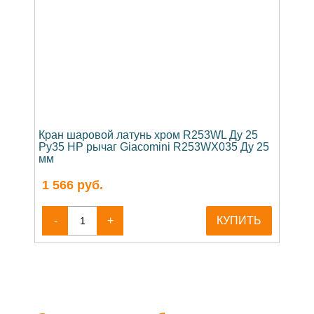
Кран шаровой латунь хром R253WL Ду 25
Ру35 НР рычаг Giacomini R253WX035 Ду 25
мм
1 566
руб.
-
+
КУПИТЬ