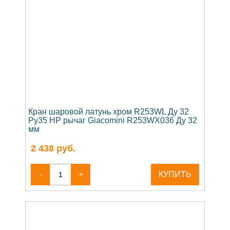
Кран шаровой латунь хром R253WL Ду 32
Ру35 НР рычаг Giacomini R253WX036 Ду 32
мм
2 438
руб.
-
+
КУПИТЬ