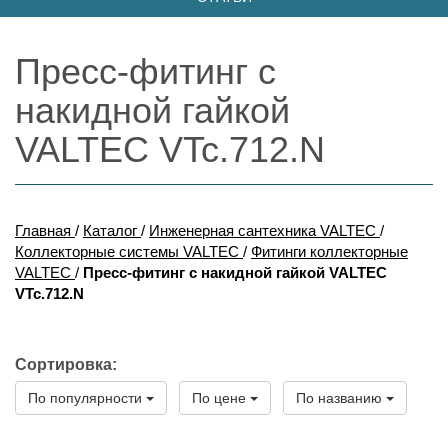
Пресс-фитинг с
накидной гайкой
VALTEC VTc.712.N
Главная
/
Каталог
/
Инженерная сантехника VALTEC
/
Коллекторные системы VALTEC
/
Фитинги коллекторные
VALTEC
/
Пресс-фитинг с накидной гайкой VALTEC
VTc.712.N
Сортировка:
По популярности
По цене
По названию