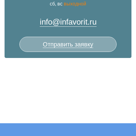
сб, вс
выходной
info@infavorit.ru
Отправить заявку