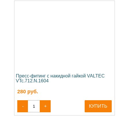
Пресс-фитинг с накидной гайкой VALTEC
VTc.712.N.1604
280
руб.
-
+
КУПИТЬ