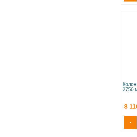
Колон
2750 
8 11
-