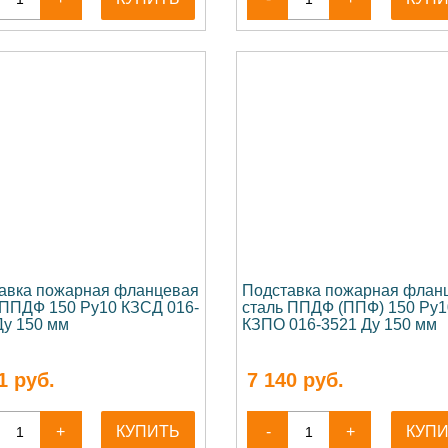
авка пожарная фланцевая
Подставка пожарная флан
 ППДФ 150 Ру10 КЗСД 016-
сталь ППДФ (ППФ) 150 Ру1
Ду 150 мм
КЗПО 016-3521 Ду 150 мм
1
руб.
7 140
руб.
+
КУПИТЬ
-
+
КУП