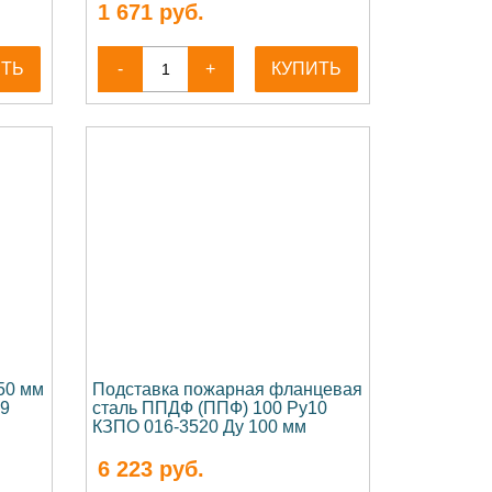
1 671
руб.
ИТЬ
-
+
КУПИТЬ
50 мм
Подставка пожарная фланцевая
9
сталь ППДФ (ППФ) 100 Ру10
КЗПО 016-3520 Ду 100 мм
6 223
руб.