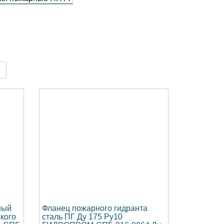
ный
Фланец пожарного гидранта
кого
сталь ПГ Ду 175 Ру10