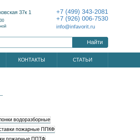
+7 (499) 343-2081
ковская 37к 1
+7 (926) 006-7530
:00
info@infavorit.ru
ной
Найти
КОНТАКТЫ
СТАТЬИ
лонки водоразборные
ставки пожарные ППКФ
ки пожарные ППТФ