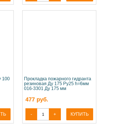
у 100
Прокладка пожарного гидранта
резиновая Ду 175 Ру25 h=6мм
016-3301 Ду 175 мм
477
руб.
ИТЬ
-
+
КУПИТЬ