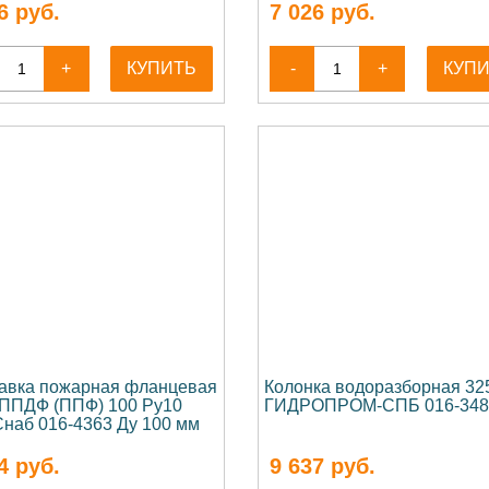
6
руб.
7 026
руб.
+
КУПИТЬ
-
+
КУП
авка пожарная фланцевая
Колонка водоразборная 32
 ППДФ (ППФ) 100 Ру10
ГИДРОПРОМ-СПБ 016-348
наб 016-4363 Ду 100 мм
4
руб.
9 637
руб.