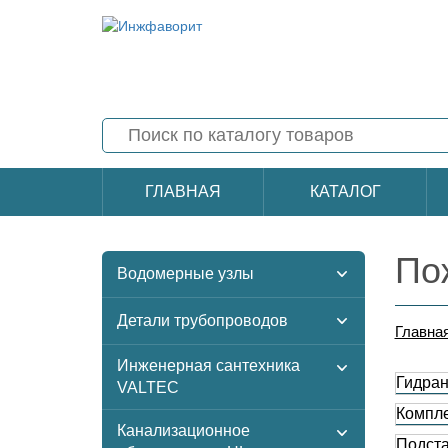
ГЛАВНАЯ
КАТАЛОГ
По
Водомерные узлы
Детали трубопроводов
Главна
Инженерная сантехника
Гидра
VALTEC
Компле
Канализационное
Подст