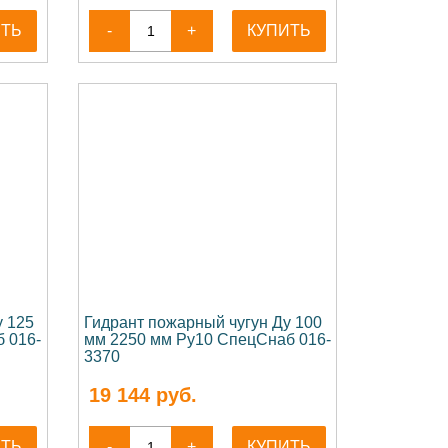
ИТЬ
-
+
КУПИТЬ
у 125
Гидрант пожарный чугун Ду 100
 016-
мм 2250 мм Ру10 СпецСнаб 016-
3370
19 144
руб.
ИТЬ
-
+
КУПИТЬ