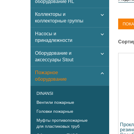
оборудование HL
Коллекторы и
коллекторные группы
ПОКА
Насосы и
принадлежности
Сорти
Оборудование и
аксессуары Stout
Пожарное
оборудование
DINANSI
Вентили пожарные
Головки пожарные
Муфты противопожарные
Прокл
для пластиковых труб
резин