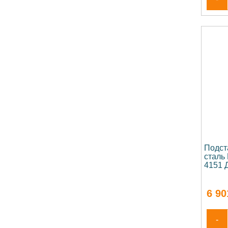
Подст
сталь
4151 
6 90
-