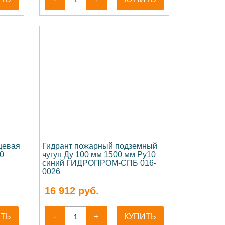
цевая
Гидрант пожарный подземный
0
чугун Ду 100 мм 1500 мм Ру10
синий ГИДРОПРОМ-СПБ 016-
0026
16 912
руб.
ИТЬ
-
+
КУПИТЬ