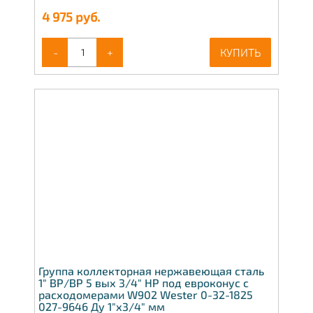
4 975
руб.
-
+
КУПИТЬ
Группа коллекторная нержавеющая сталь
1" ВР/ВР 5 вых 3/4" НР под евроконус с
расходомерами W902 Wester 0-32-1825
027-9646 Ду 1"х3/4" мм