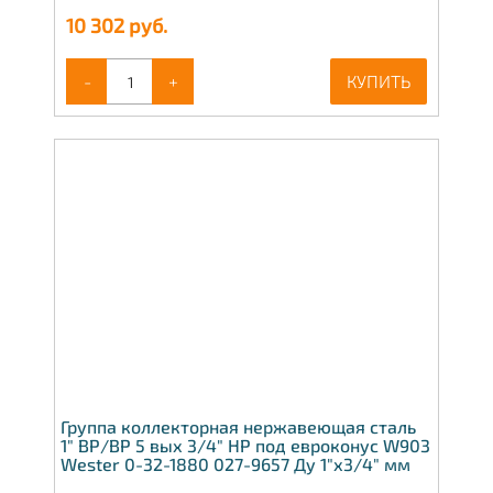
10 302
руб.
-
+
КУПИТЬ
Группа коллекторная нержавеющая сталь
1" ВР/ВР 5 вых 3/4" НР под евроконус W903
Wester 0-32-1880 027-9657 Ду 1"х3/4" мм