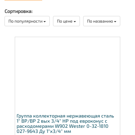
расходомерами W902 Wester
Сортировка:
По популярности
По цене
По названию
Группа коллекторная нержавеющая сталь
1" ВР/ВР 2 вых 3/4" НР под евроконус с
расходомерами W902 Wester 0-32-1810
027-9643 Ду 1"х3/4" мм