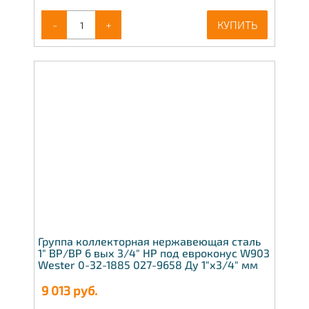
-
+
КУПИТЬ
Группа коллекторная нержавеющая сталь
1" ВР/ВР 6 вых 3/4" НР под евроконус W903
Wester 0-32-1885 027-9658 Ду 1"х3/4" мм
9 013
руб.