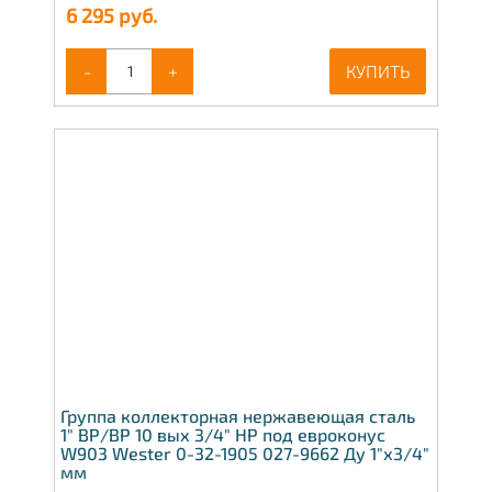
6 295
руб.
-
+
КУПИТЬ
Группа коллекторная нержавеющая сталь
1" ВР/ВР 10 вых 3/4" НР под евроконус
W903 Wester 0-32-1905 027-9662 Ду 1"х3/4"
мм