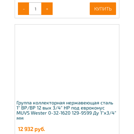
-
+
КУПИТЬ
Группа коллекторная нержавеющая сталь
1" ВР/ВР 12 вых 3/4" НР под евроконус
MUVS Wester 0-32-1620 129-9599 Ду 1"х3/4"
мм
12 932
руб.