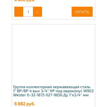
-
+
КУПИТЬ
Группа коллекторная нержавеющая сталь
1" ВР/ВР 4 вых 3/4" НР под евроконус W903
Wester 0-32-1875 027-9656 Ду 1"х3/4" мм
6 882
руб.