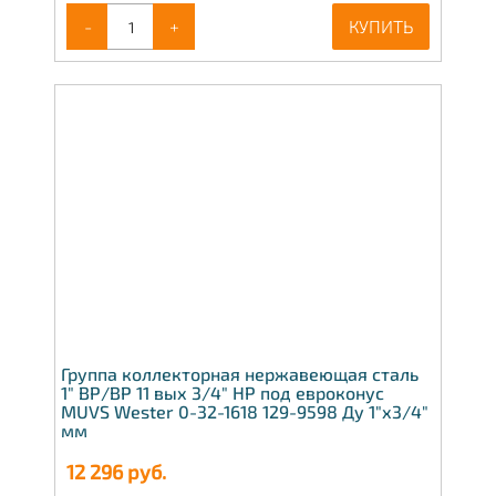
-
+
КУПИТЬ
Группа коллекторная нержавеющая сталь
1" ВР/ВР 11 вых 3/4" НР под евроконус
MUVS Wester 0-32-1618 129-9598 Ду 1"х3/4"
мм
12 296
руб.