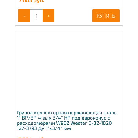
7 603
руб.
-
+
КУПИТЬ
Группа коллекторная нержавеющая сталь
1" ВР/ВР 4 вых 3/4" НР под евроконус с
расходомерами W902 Wester 0-32-1820
127-3793 Ду 1"х3/4" мм