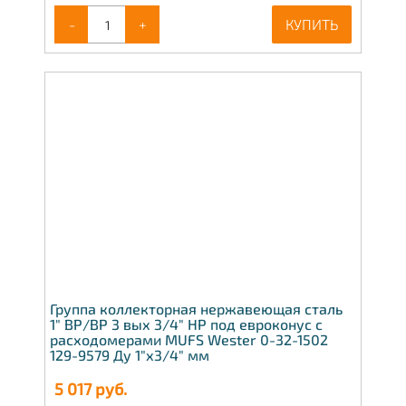
-
+
КУПИТЬ
Группа коллекторная нержавеющая сталь
1" ВР/ВР 3 вых 3/4" НР под евроконус с
расходомерами MUFS Wester 0-32-1502
129-9579 Ду 1"х3/4" мм
5 017
руб.