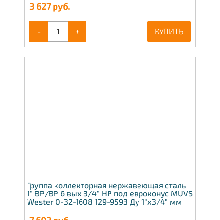
3 627
руб.
-
+
КУПИТЬ
Группа коллекторная нержавеющая сталь
1" ВР/ВР 6 вых 3/4" НР под евроконус MUVS
Wester 0-32-1608 129-9593 Ду 1"х3/4" мм