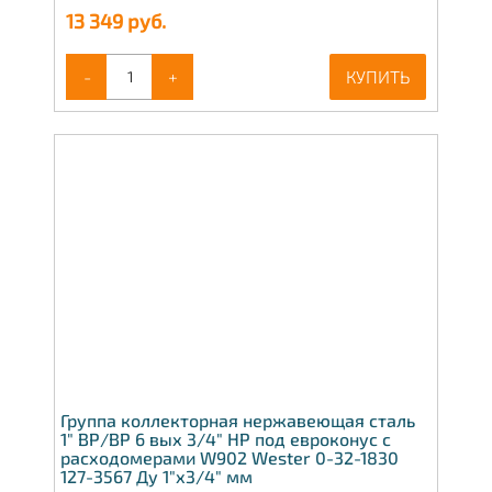
13 349
руб.
-
+
КУПИТЬ
Группа коллекторная нержавеющая сталь
1" ВР/ВР 6 вых 3/4" НР под евроконус с
расходомерами W902 Wester 0-32-1830
127-3567 Ду 1"х3/4" мм