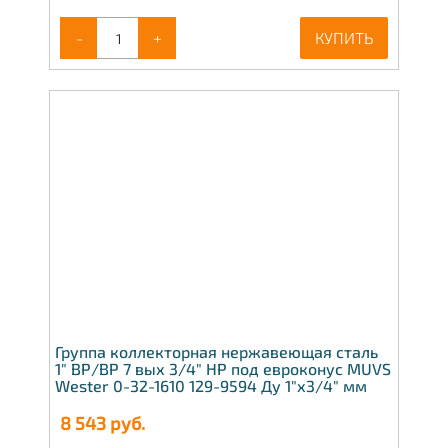
-
+
КУПИТЬ
Группа коллекторная нержавеющая сталь
1" ВР/ВР 7 вых 3/4" НР под евроконус MUVS
Wester 0-32-1610 129-9594 Ду 1"х3/4" мм
8 543
руб.