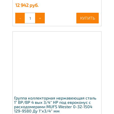
12 942
руб.
-
+
КУПИТЬ
Группа коллекторная нержавеющая сталь
1" ВР/ВР 4 вых 3/4" НР под евроконус с
расходомерами MUFS Wester 0-32-1504
129-9580 Ду 1"х3/4" мм