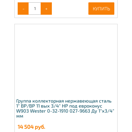
-
+
КУПИТЬ
Группа коллекторная нержавеющая сталь
1" ВР/ВР 11 вых 3/4" НР под евроконус
W903 Wester 0-32-1910 027-9663 Ду 1"х3/4"
мм
14 504
руб.