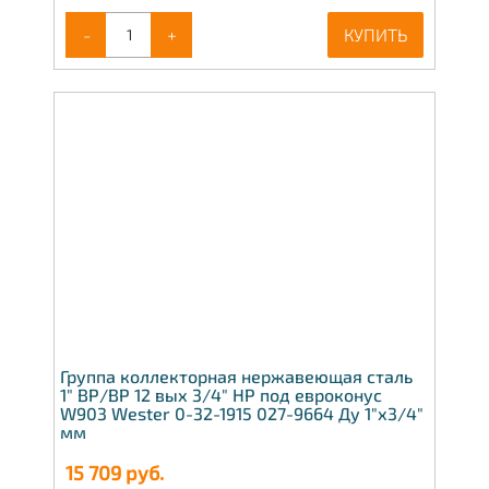
-
+
КУПИТЬ
Группа коллекторная нержавеющая сталь
1" ВР/ВР 12 вых 3/4" НР под евроконус
W903 Wester 0-32-1915 027-9664 Ду 1"х3/4"
мм
15 709
руб.