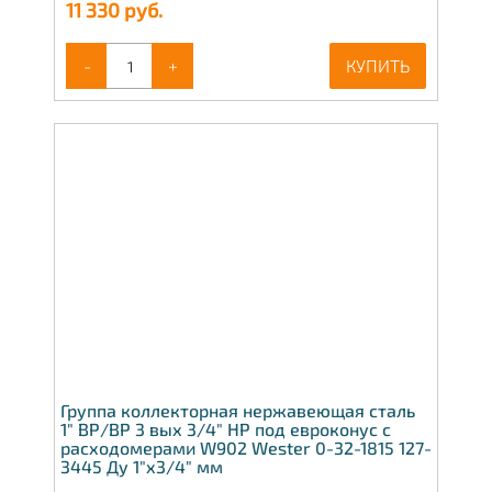
11 330
руб.
-
+
КУПИТЬ
Группа коллекторная нержавеющая сталь
1" ВР/ВР 3 вых 3/4" НР под евроконус с
расходомерами W902 Wester 0-32-1815 127-
3445 Ду 1"х3/4" мм