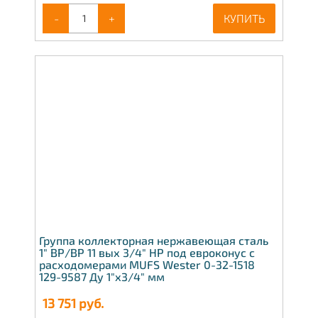
-
+
КУПИТЬ
Группа коллекторная нержавеющая сталь
1" ВР/ВР 11 вых 3/4" НР под евроконус с
расходомерами MUFS Wester 0-32-1518
129-9587 Ду 1"х3/4" мм
13 751
руб.