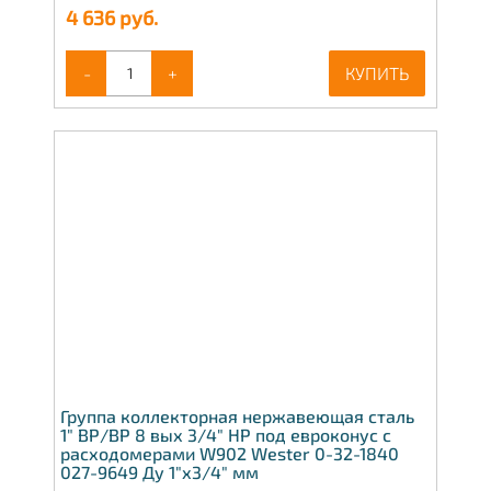
4 636
руб.
-
+
КУПИТЬ
Группа коллекторная нержавеющая сталь
1" ВР/ВР 8 вых 3/4" НР под евроконус с
расходомерами W902 Wester 0-32-1840
027-9649 Ду 1"х3/4" мм