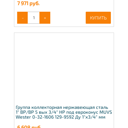
7 971
руб.
-
+
КУПИТЬ
Группа коллекторная нержавеющая сталь
1" ВР/ВР 5 вых 3/4" НР под евроконус MUVS
Wester 0-32-1606 129-9592 Ду 1"х3/4" мм
6 608
руб.