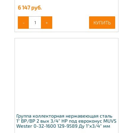
6 147
руб.
-
+
КУПИТЬ
Группа коллекторная нержавеющая сталь
1" ВР/ВР 2 вых 3/4" НР под евроконус MUVS
Wester 0-32-1600 129-9589 Ду 1"х3/4" мм