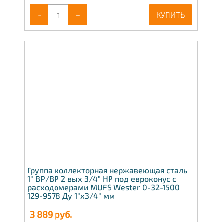
-
+
КУПИТЬ
Группа коллекторная нержавеющая сталь
1" ВР/ВР 2 вых 3/4" НР под евроконус с
расходомерами MUFS Wester 0-32-1500
129-9578 Ду 1"х3/4" мм
3 889
руб.