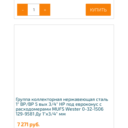
-
+
КУПИТЬ
Группа коллекторная нержавеющая сталь
1" ВР/ВР 5 вых 3/4" НР под евроконус с
расходомерами MUFS Wester 0-32-1506
129-9581 Ду 1"х3/4" мм
7 271
руб.