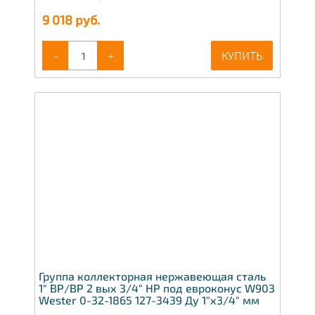
9 018
руб.
-
+
КУПИТЬ
Группа коллекторная нержавеющая сталь
1" ВР/ВР 2 вых 3/4" НР под евроконус W903
Wester 0-32-1865 127-3439 Ду 1"х3/4" мм