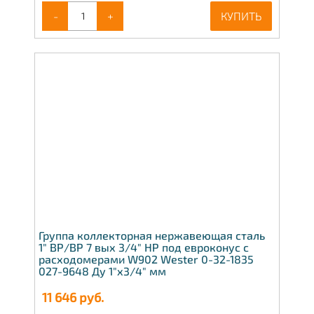
-
+
КУПИТЬ
Группа коллекторная нержавеющая сталь
1" ВР/ВР 7 вых 3/4" НР под евроконус с
расходомерами W902 Wester 0-32-1835
027-9648 Ду 1"х3/4" мм
11 646
руб.