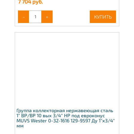
7 704
руб.
-
+
КУПИТЬ
Группа коллекторная нержавеющая сталь
1" ВР/ВР 10 вых 3/4" НР под евроконус
MUVS Wester 0-32-1616 129-9597 Ду 1"х3/4"
мм