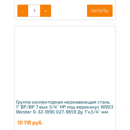
-
+
КУПИТЬ
Группа коллекторная нержавеющая сталь
1" ВР/ВР 7 вых 3/4" НР под евроконус W903
Wester 0-32-1890 027-9659 Ду 1"х3/4" мм
10 118
руб.