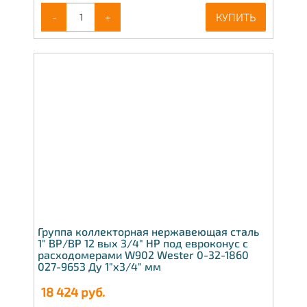
-
+
КУПИТЬ
Группа коллекторная нержавеющая сталь
1" ВР/ВР 12 вых 3/4" НР под евроконус с
расходомерами W902 Wester 0-32-1860
027-9653 Ду 1"х3/4" мм
18 424
руб.