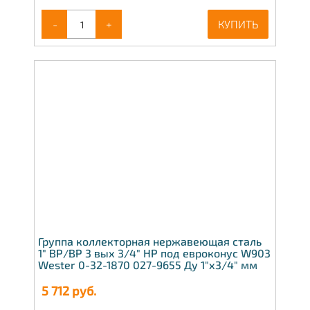
-
+
КУПИТЬ
Группа коллекторная нержавеющая сталь
1" ВР/ВР 3 вых 3/4" НР под евроконус W903
Wester 0-32-1870 027-9655 Ду 1"х3/4" мм
5 712
руб.