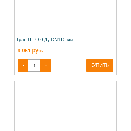
Трап HL73.0 Ду DN110 мм
9 951
руб.
-
+
КУПИТЬ