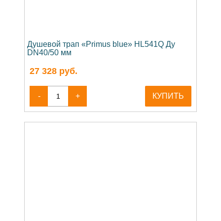
Душевой трап «Primus blue» HL541Q Ду
DN40/50 мм
27 328
руб.
-
+
КУПИТЬ