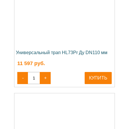
Универсальный трап HL73Pr Ду DN110 мм
11 597
руб.
-
+
КУПИТЬ