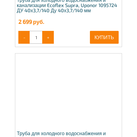
канализации Ecoflex Supra, Uponor 1095724
ДУ 40х3,7/140 Ду 40х3,7/140 мм
2 699
руб.
-
+
КУПИТЬ
Труба для холодного водоснабжения и