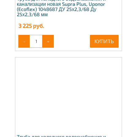
канализации новая Supra Plus, Uponor
(Ecoflex) 1048687 ДУ 25х2,3/68 Ду
25х2,3/68 мм
3 225
руб.
-
+
КУПИТЬ
Труба для холодного водоснабжения и