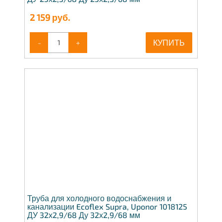
2 159
руб.
-
+
КУПИТЬ
Труба для холодного водоснабжения и
канализации Ecoflex Supra, Uponor 1018125
ДУ 32х2,9/68 Ду 32х2,9/68 мм