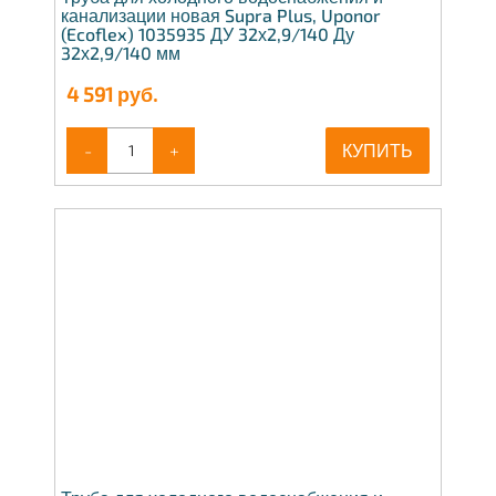
канализации новая Supra Plus, Uponor
(Ecoflex) 1035935 ДУ 32х2,9/140 Ду
32х2,9/140 мм
4 591
руб.
-
+
КУПИТЬ