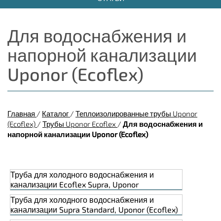
Для водоснабжения и
напорной канализации
Uponor (Ecoflex)
Главная
/
Каталог
/
Теплоизолированные трубы Uponor
(Ecoflex)
/
Трубы Uponor Ecoflex
/
Для водоснабжения и
напорной канализации Uponor (Ecoflex)
Труба для холодного водоснабжения и
канализации Ecoflex Supra, Uponor
Труба для холодного водоснабжения и
канализации Supra Standard, Uponor (Ecoflex)