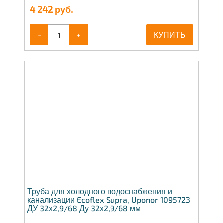
4 242
руб.
-
+
КУПИТЬ
Труба для холодного водоснабжения и
канализации Ecoflex Supra, Uponor 1095723
ДУ 32х2,9/68 Ду 32х2,9/68 мм