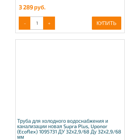
3 289
руб.
-
+
КУПИТЬ
Труба для холодного водоснабжения и
канализации новая Supra Plus, Uponor
(Ecoflex) 1095731 ДУ 32х2,9/68 Ду 32х2,9/68
мм