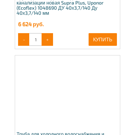
канализации новая Supra Plus, Uponor
(Ecoflex) 1048690 ДУ 40х3,7/140 Ду
40х3,7/140 мм
6 624
руб.
-
+
КУПИТЬ
Труба для холодного водоснабжения и