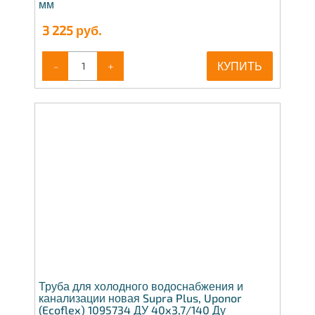
мм
3 225
руб.
-
+
КУПИТЬ
Труба для холодного водоснабжения и
канализации новая Supra Plus, Uponor
(Ecoflex) 1095734 ДУ 40x3,7/140 Ду