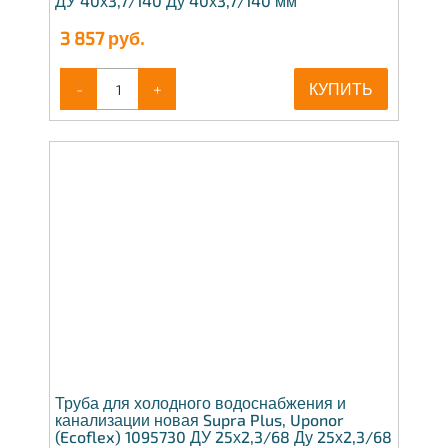
ДУ 40х3,7/140 Ду 40х3,7/140 мм
3 857
руб.
-
+
КУПИТЬ
Труба для холодного водоснабжения и
канализации новая Supra Plus, Uponor
(Ecoflex) 1095730 ДУ 25х2,3/68 Ду 25х2,3/68