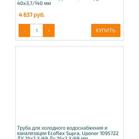
40x3,7/140 мм
4 637
руб.
-
+
КУПИТЬ
Труба для холодного водоснабжения и
канализации Ecoflex Supra, Uponor 1095722
ДУ 25х2,3/68 Ду 25х2,3/68 мм