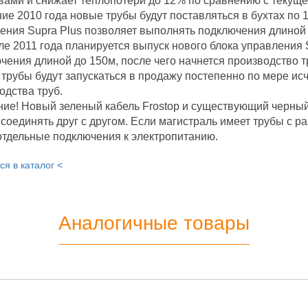
вами и снижает теплопотери до 12% по сравнению с текуще
ние 2010 года новые трубы будут поставляться в бухтах по 
ения Supra Plus позволяет выполнять подключения длиной
ле 2011 года планируется выпуск нового блока управления 
чения длиной до 150м, после чего начнется производство тр
трубы будут запускаться в продажу постепенно по мере исч
одства труб.
ие! Новый зеленый кабель Frostop и существующий черный
 соединять друг с другом. Если магистраль имеет трубы с 
отдельные подключения к электропитанию.
ся в каталог <
Аналогичные товары