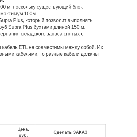
й.
100 м, поскольку существующий блок
 максимум 100м.
Supra Plus, который позволит выполнять
уб Supra Plus бухтами длиной 150 м.
ерпания складского запаса снятых с
 кабель ETL не совместимы между собой. Их
разными кабелями, то разные кабели должны
Цена,
Сделать ЗАКАЗ
руб.