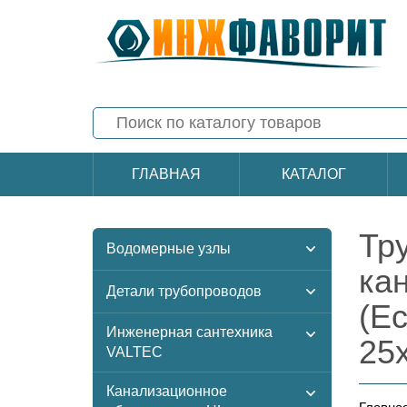
ГЛАВНАЯ
КАТАЛОГ
Тр
Водомерные узлы
ка
Детали трубопроводов
(Ec
Инженерная сантехника
25
VALTEC
Канализационное