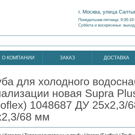
г. Москва, улица Салты
Понедельник-пятница: 9:00-18
Суббота и воскресенье: выход
О КОМПАНИИ
ЗАКАЗ
ДОСТАВКА
уба для холодного водосн
нализации новая Supra Plu
oflex) 1048687 ДУ 25х2,3/6
х2,3/68 мм