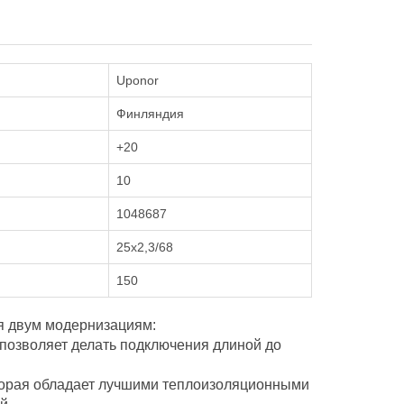
Uponor
Финляндия
+20
10
1048687
25х2,3/68
150
я двум модернизациям:
 позволяет делать подключения длиной до
оторая обладает лучшими теплоизоляционными