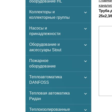
Главна
оборудование HL
канализ
Труба 
Коллекторы и
25х2,3/
коллекторные группы
Насосы и
принадлежности
Оборудование и
аксессуары Stout
Пожарное
оборудование
Теплоавтоматика
DANFOSS
Тепловая автоматика
Ридан
Теплоизолированные