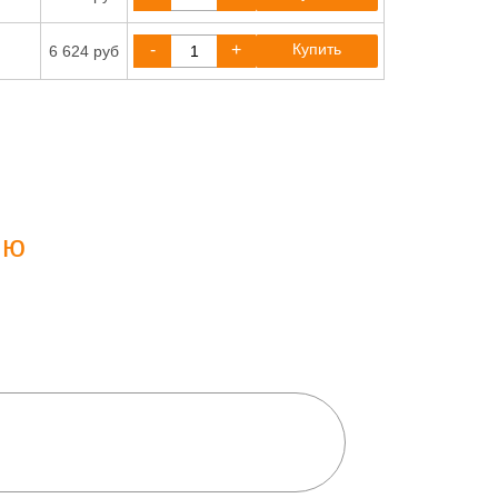
-
+
Купить
6 624 руб
ию