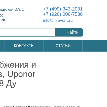
+7 (499) 343-2081
ковская 37к 1
+7 (926) 006-7530
:00
info@infavorit.ru
ной
Найти
КОНТАКТЫ
СТАТЬИ
абжения и
s, Uponor
8 Ду