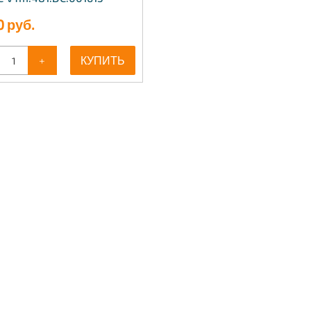
0
руб.
+
КУПИТЬ