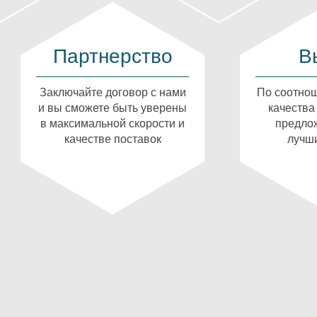
Партнерство
В
Заключайте договор с нами
По соотнош
и вы сможете быть уверены
качества
в максимальной скорости и
предлож
качестве поставок
лучши