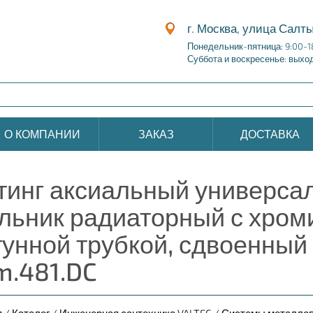
г. Москва, улица Салты
Понедельник-пятница: 9:00-1
Суббота и воскресенье: выхо
О КОМПАНИИ
ЗАКАЗ
ДОСТАВКА
тинг аксиальный универса
ольник радиаторный с хро
тунной трубкой, сдвоенный
m.481.DC