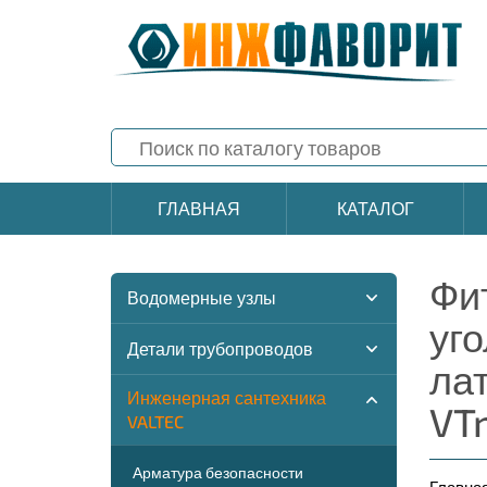
ГЛАВНАЯ
КАТАЛОГ
Фи
Водомерные узлы
уг
Детали трубопроводов
ла
Инженерная сантехника
VT
VALTEC
Арматура безопасности