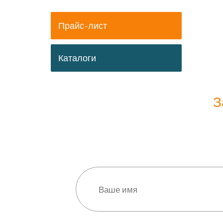
Прайс-лист
Каталоги
З