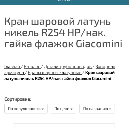
Кран шаровой латунь
никель R254 НР/нак.
гайка флажок Giacomini
Главная
/
Каталог
/
Детали трубопроводов
/
Запорная
арматура
/
Краны шаровые латунные
/
Кран шаровой
латунь никель R254 НР/нак. гайка флажок Giacomini
Сортировка:
По популярности
По цене
По названию