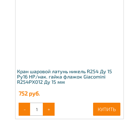
Кран шаровой латунь никель R254 Ду 15
Ру16 НР/нак. гайка флажок Giacomini
R254PX012 Ду 15 мм
752
руб.
-
+
КУПИТЬ