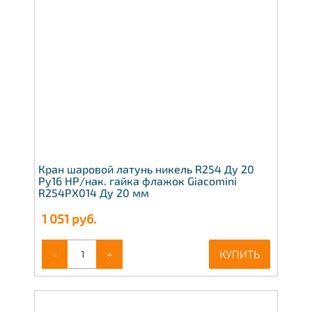
Кран шаровой латунь никель R254 Ду 20
Ру16 НР/нак. гайка флажок Giacomini
R254PX014 Ду 20 мм
1 051
руб.
-
+
КУПИТЬ