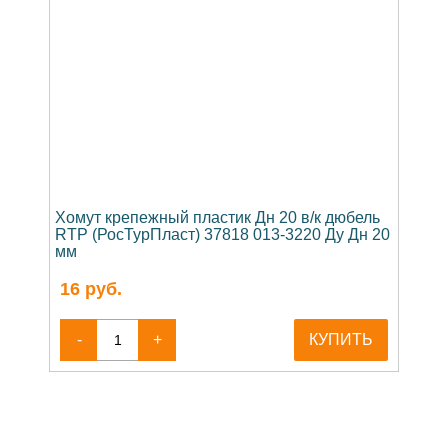
Хомут крепежный пластик Дн 20 в/к дюбель
RTP (РосТурПласт) 37818 013-3220 Ду Дн 20
мм
16
руб.
-
+
КУПИТЬ