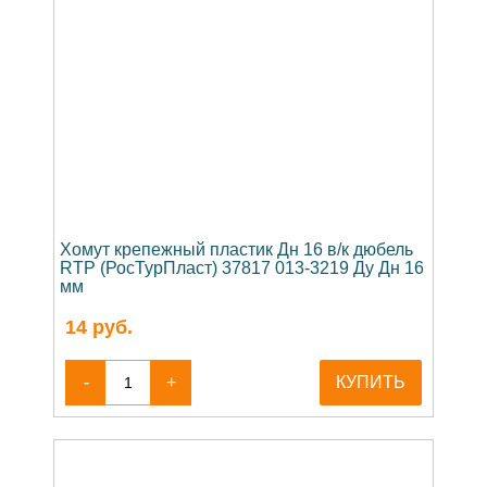
Хомут крепежный пластик Дн 16 в/к дюбель
RTP (РосТурПласт) 37817 013-3219 Ду Дн 16
мм
14
руб.
-
+
КУПИТЬ