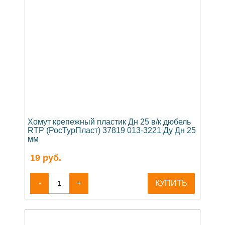
Хомут крепежный пластик Дн 25 в/к дюбель
RTP (РосТурПласт) 37819 013-3221 Ду Дн 25
мм
19
руб.
-
+
КУПИТЬ