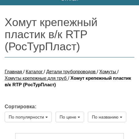
Хомут крепежный
пластик в/к RTP
(РосТурПласт)
Главная
/
Каталог
/
Детали трубопроводов
/
Хомуты
/
Хомуты крепежные для труб
/
Хомут крепежный пластик
в/к RTP (РосТурПласт)
Сортировка:
По популярности
По цене
По названию