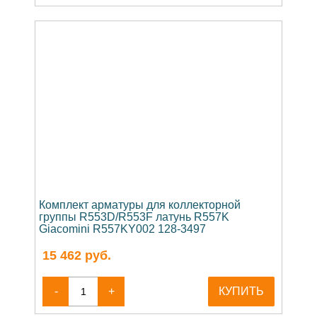
Комплект арматуры для коллекторной
группы R553D/R553F латунь R557K
Giacomini R557KY002 128-3497
15 462
руб.
-
+
КУПИТЬ