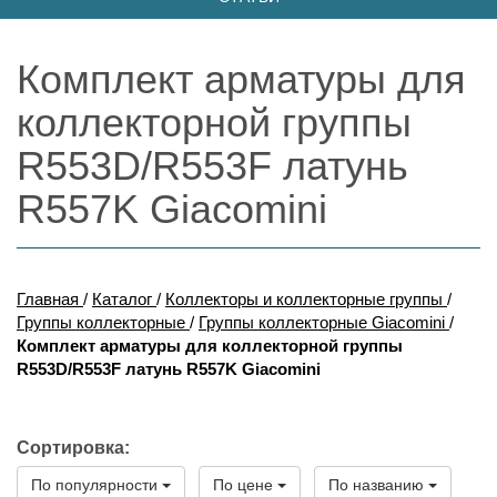
Комплект арматуры для
коллекторной группы
R553D/R553F латунь
R557K Giacomini
Главная
/
Каталог
/
Коллекторы и коллекторные группы
/
Группы коллекторные
/
Группы коллекторные Giacomini
/
Комплект арматуры для коллекторной группы
R553D/R553F латунь R557K Giacomini
Сортировка:
По популярности
По цене
По названию