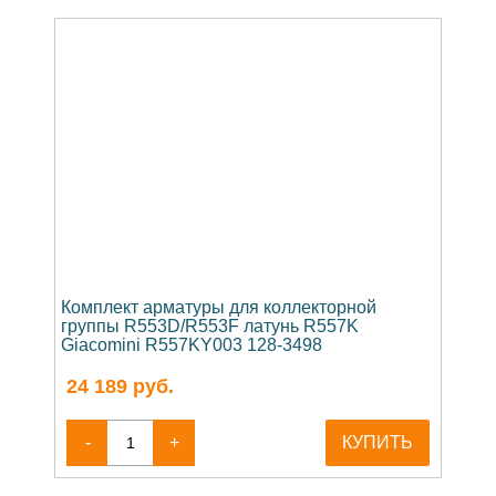
Комплект арматуры для коллекторной
группы R553D/R553F латунь R557K
Giacomini R557KY003 128-3498
24 189
руб.
-
+
КУПИТЬ