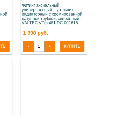
Фитинг аксиальный
универсальный – угольник
нной
радиаторный с хромированной
латунной трубкой, сдвоенный
VALTEC VTm.481.DC.001615
1 990
руб.
ИТЬ
-
+
КУПИТЬ