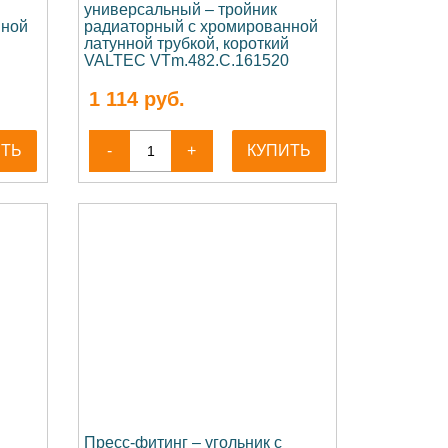
универсальный – тройник
нной
радиаторный с хромированной
латунной трубкой, короткий
VALTEC VTm.482.C.161520
1 114
руб.
ИТЬ
-
+
КУПИТЬ
Пресс-фитинг – угольник с