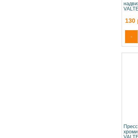
надви
VALTE
130
-
Пресс
хроми
VALTE