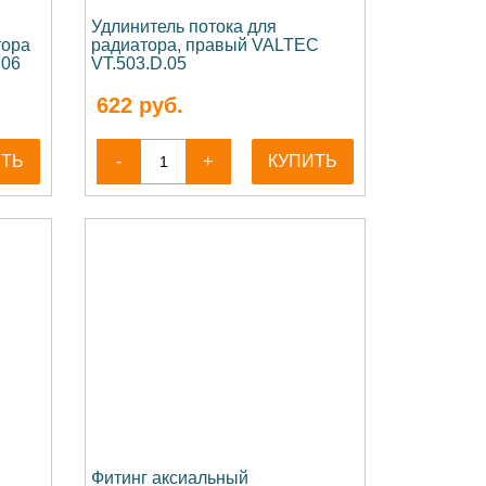
Удлинитель потока для
тора
радиатора, правый VALTEC
.06
VT.503.D.05
622
руб.
ИТЬ
-
+
КУПИТЬ
Фитинг аксиальный