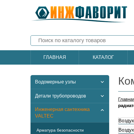
ГЛАВНАЯ
КАТАЛОГ
Ко
Водомерные узлы
Детали трубопроводов
Главна
радиат
Инженерная сантехника
VALTEC
Воздух
Воздух
Арматура безопасности