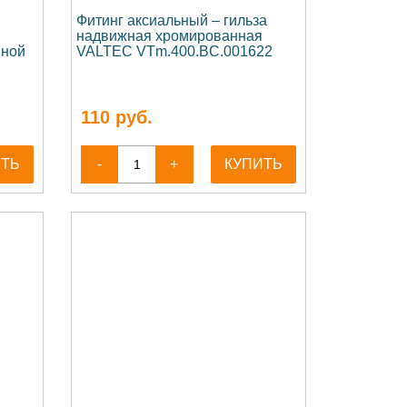
Фитинг аксиальный – гильза
надвижная хромированная
нной
VALTEC VTm.400.BC.001622
110
руб.
ИТЬ
-
+
КУПИТЬ