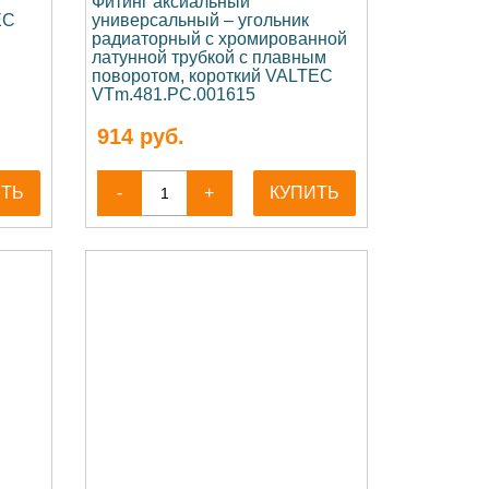
Фитинг аксиальный
EC
универсальный – угольник
радиаторный с хромированной
латунной трубкой с плавным
поворотом, короткий VALTEC
VTm.481.PC.001615
914
руб.
ИТЬ
-
+
КУПИТЬ