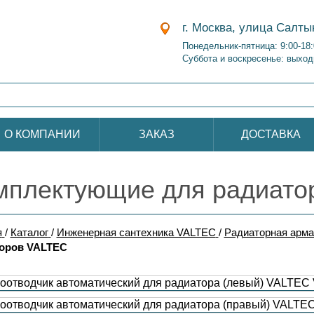
г. Москва, улица Салты
Понедельник-пятница: 9:00-18
Суббота и воскресенье: выход
О КОМПАНИИ
ЗАКАЗ
ДОСТАВКА
мплектующие для радиато
я
/
Каталог
/
Инженерная сантехника VALTEC
/
Радиаторная арм
оров VALTEC
оотводчик автоматический для радиатора (левый) VALTEC 
оотводчик автоматический для радиатора (правый) VALTEC