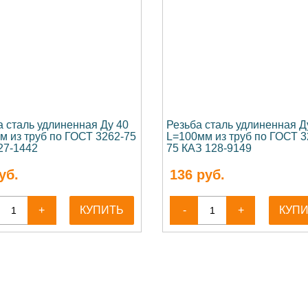
а сталь удлиненная Ду 40
Резьба сталь удлиненная Д
м из труб по ГОСТ 3262-75
L=100мм из труб по ГОСТ 3
27-1442
75 КАЗ 128-9149
уб.
136
руб.
+
КУПИТЬ
-
+
КУП