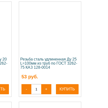
у 20
Резьба сталь удлиненная Ду 25
262-
L=100мм из труб по ГОСТ 3262-
75 КАЗ 128-0014
53
руб.
ИТЬ
-
+
КУПИТЬ