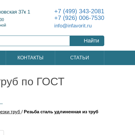
+7 (499) 343-2081
ковская 37к 1
+7 (926) 006-7530
:00
info@infavorit.ru
ной
Найти
КОНТАКТЫ
СТАТЬИ
труб по ГОСТ
резки труб
/
Резьба сталь удлиненная из труб