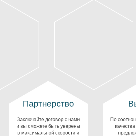
Партнерство
В
Заключайте договор с нами
По соотнош
и вы сможете быть уверены
качества
в максимальной скорости и
предлож