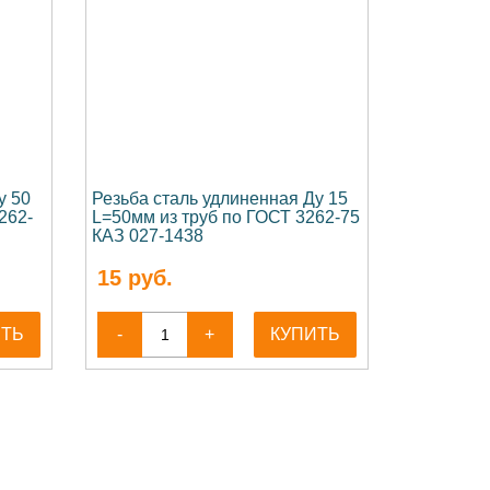
у 50
Резьба сталь удлиненная Ду 15
262-
L=50мм из труб по ГОСТ 3262-75
КАЗ 027-1438
15
руб.
ИТЬ
-
+
КУПИТЬ