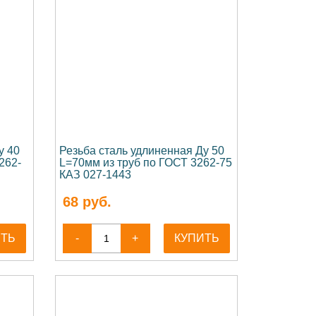
у 40
Резьба сталь удлиненная Ду 50
262-
L=70мм из труб по ГОСТ 3262-75
КАЗ 027-1443
68
руб.
ИТЬ
-
+
КУПИТЬ