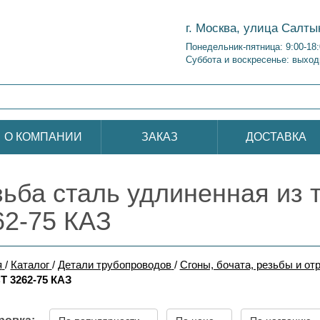
г. Москва, улица Салты
Понедельник-пятница: 9:00-18
Суббота и воскресенье: выход
О КОМПАНИИ
ЗАКАЗ
ДОСТАВКА
зьба сталь удлиненная из 
62-75 КАЗ
я
/
Каталог
/
Детали трубопроводов
/
Сгоны, бочата, резьбы и от
Т 3262-75 КАЗ