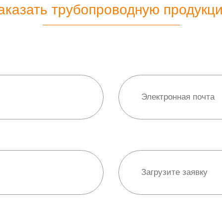
аказать трубопроводную продукц