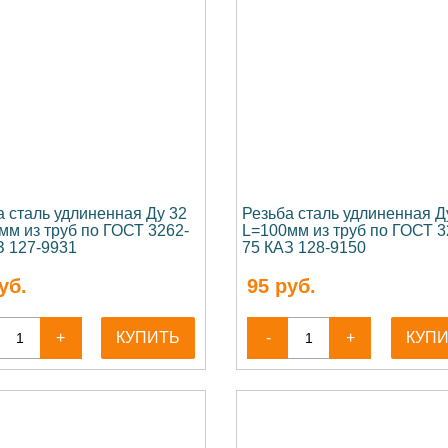
а сталь удлиненная Ду 32
Резьба сталь удлиненная Д
мм из труб по ГОСТ 3262-
L=100мм из труб по ГОСТ 3
З 127-9931
75 КАЗ 128-9150
уб.
95
руб.
+
КУПИТЬ
-
+
КУП