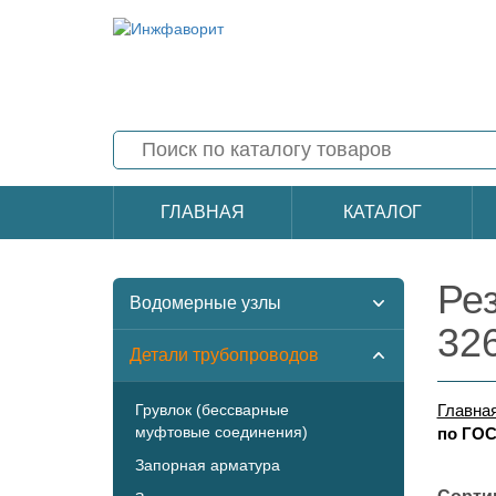
ГЛАВНАЯ
КАТАЛОГ
Ре
Водомерные узлы
32
Детали трубопроводов
Грувлок (бессварные
Главна
муфтовые соединения)
по ГОС
Запорная арматура