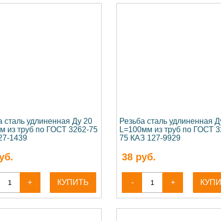
а сталь удлиненная Ду 20
Резьба сталь удлиненная Д
м из труб по ГОСТ 3262-75
L=100мм из труб по ГОСТ 3
27-1439
75 КАЗ 127-9929
уб.
38
руб.
+
КУПИТЬ
-
+
КУП