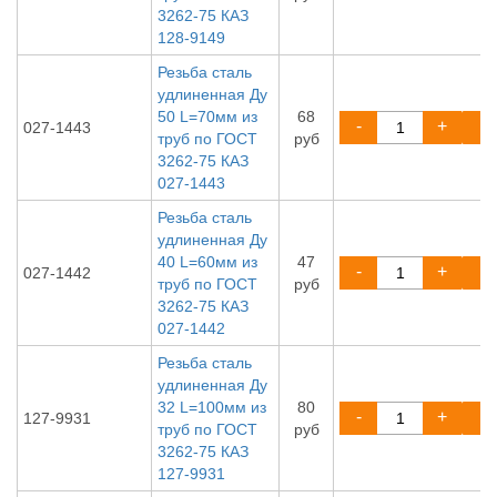
3262-75 КАЗ
128-9149
Резьба сталь
удлиненная Ду
50 L=70мм из
68
-
+
027-1443
труб по ГОСТ
руб
3262-75 КАЗ
027-1443
Резьба сталь
удлиненная Ду
40 L=60мм из
47
-
+
027-1442
труб по ГОСТ
руб
3262-75 КАЗ
027-1442
Резьба сталь
удлиненная Ду
32 L=100мм из
80
-
+
127-9931
труб по ГОСТ
руб
3262-75 КАЗ
127-9931