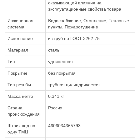
оказывающей влияния на
эксплуатационные свойства товара
Инженерная
Водоснабжение, Отопление, Тепловые
система
пункты, Пожаротушение
Исполнение
из труб по ГОСТ 3262-75
Материал
сталь
Тип
удлиненная
Покрытие
без покрытия
Тип резьбы
трубная цилиндрическая
Масса нетто
0.341 кг
Страна
Россия
происхождения
Штрих-код на
4606034365793
одну ТМЦ