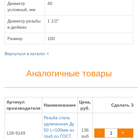
Диаметр
40
условный, мм
Диаметр резьбы
1 1/2"
в дюймах
Размер
100
Вернуться в каталог <
Аналогичные товары
Артикул
Цена,
Наименование
Сделать ЗА
производителя
руб.
Резьба сталь
удлиненная Ду
50 L=100мм из
136
-
+
128-9149
труб по ГОСТ
руб