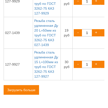
-
+
127-9929
труб по ГОСТ
руб
3262-75 КАЗ
127-9929
Резьба сталь
удлиненная Ду
20 L=50мм из
19
-
+
027-1439
труб по ГОСТ
руб
3262-75 КАЗ
027-1439
Резьба сталь
удлиненная Ду
15 L=100мм из
30
-
+
127-9927
труб по ГОСТ
руб
3262-75 КАЗ
127-9927
Загрузить больше