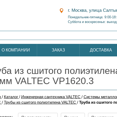
г. Москва, улица Салты
Понедельник-пятница: 9:00-18
Суббота и воскресенье: выход
О КОМПАНИИ
ЗАКАЗ
ДОСТАВКА
уба из сшитого полиэтиле
 мм VALTEC VP1620.3
я
/
Каталог
/
Инженерная сантехника VALTEC
/
Системы металло
C
/
Трубы из сшитого полиэтилена VALTEC
/
Труба из сшитого 