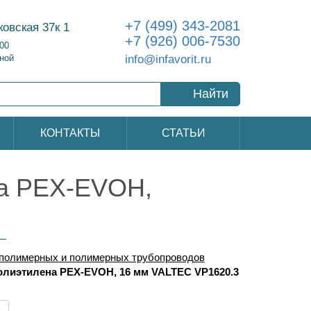
+7 (499) 343-2081
ковская 37к 1
+7 (926) 006-7530
:00
info@infavorit.ru
ной
Найти
КОНТАКТЫ
СТАТЬИ
на PEX-EVOH,
полимерных и полимерных трубопроводов
полиэтилена PEX-EVOH, 16 мм VALTEC VP1620.3