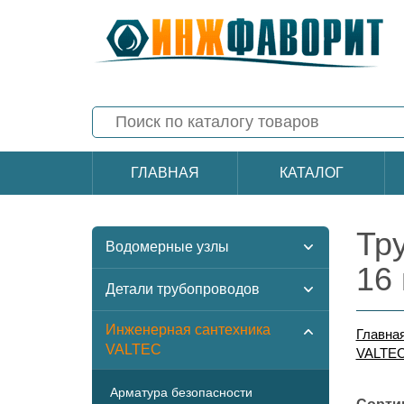
ГЛАВНАЯ
КАТАЛОГ
Тр
Водомерные узлы
16
Детали трубопроводов
Инженерная сантехника
Главна
VALTEC
VALTE
Арматура безопасности