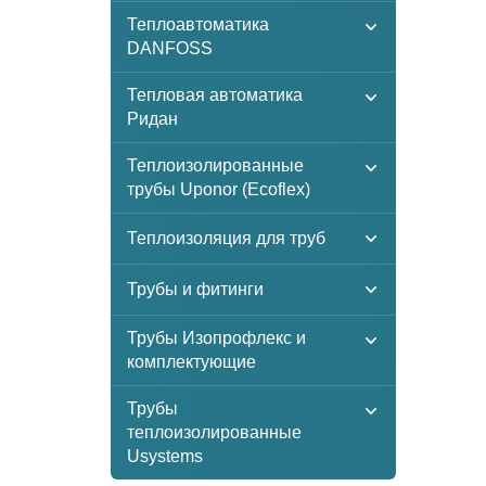
Теплоавтоматика
DANFOSS
Тепловая автоматика
Ридан
Теплоизолированные
трубы Uponor (Ecoflex)
Теплоизоляция для труб
Трубы и фитинги
Трубы Изопрофлекс и
комплектующие
Трубы
теплоизолированные
Usystems