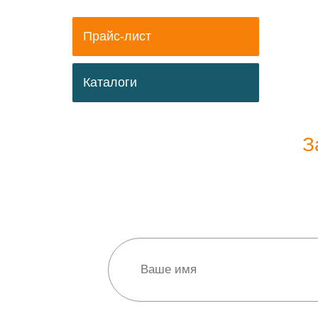
Прайс-лист
Каталоги
З