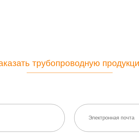
аказать трубопроводную продукц