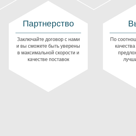
Партнерство
В
Заключайте договор с нами
По соотнош
и вы сможете быть уверены
качества
в максимальной скорости и
предлож
качестве поставок
лучши