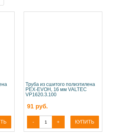
ена
Труба из сшитого полиэтилена
PEX-EVOH, 16 мм VALTEC
VP1620.3.100
91
руб.
ИТЬ
-
+
КУПИТЬ