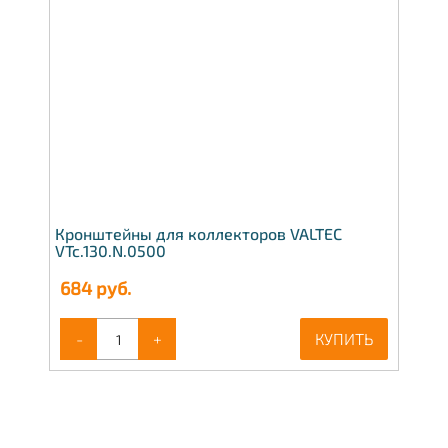
Кронштейны для коллекторов VALTEC
VTc.130.N.0500
684
руб.
-
+
КУПИТЬ