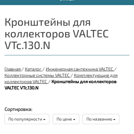
Кронштейны для
коллекторов VALTEC
VTc.130.N
Главная
/
Каталог
/
Инженерная сантехника VALTEC
/
Коллекторные системы VALTEC
/
Комплектующие для
коллекторов VALTEC
/
Кронштейны для коллекторов
VALTEC VTc.130.N
Сортировка:
По популярности
По цене
По названию