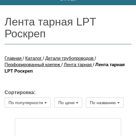
Лента тарная LPT
Роскреп
Главная
/
Каталог
/
Детали трубопроводов
/
Перфорированный крепеж
/
Лента тарная
/
Лента тарная
LPT Роскреп
Сортировка:
По популярности
По цене
По названию