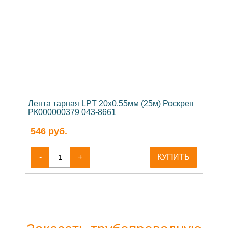
Лента тарная LPT 20х0.55мм (25м) Роскреп
РК000000379 043-8661
546
руб.
-
+
КУПИТЬ