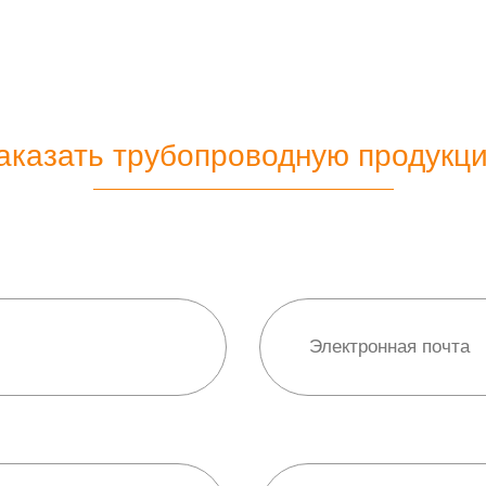
аказать трубопроводную продукц