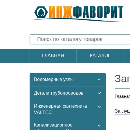
ГЛАВНАЯ
КАТАЛОГ
За
Водомерные узлы
Детали трубопроводов
Главна
Инженерная сантехника
Заглуш
VALTEC
Канализационное