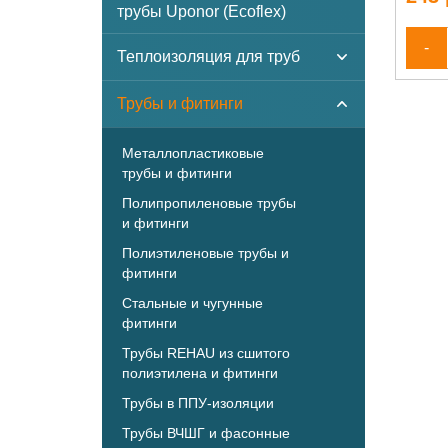
трубы Uponor (Ecoflex)
-
Теплоизоляция для труб
Трубы и фитинги
Металлопластиковые
трубы и фитинги
Полипропиленовые трубы
и фитинги
Полиэтиленовые трубы и
фитинги
Стальные и чугунные
фитинги
Трубы REHAU из сшитого
полиэтилена и фитинги
Трубы в ППУ-изоляции
Трубы ВЧШГ и фасонные