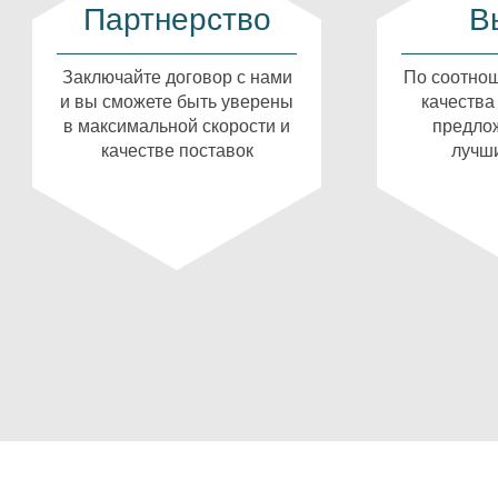
Партнерство
В
Заключайте договор с нами
По соотнош
и вы сможете быть уверены
качества
в максимальной скорости и
предлож
качестве поставок
лучши