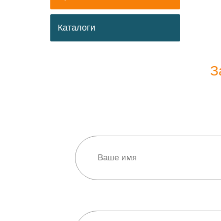
Каталоги
З