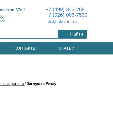
+7 (499) 343-2081
ковская 37к 1
+7 (926) 006-7530
:00
info@infavorit.ru
ной
Найти
КОНТАКТЫ
СТАТЬИ
ена и фитинги
/
Заглушки Рехау