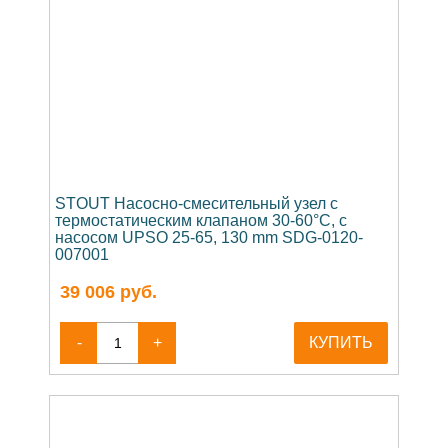
STOUT Насосно-смесительный узел с
термостатическим клапаном 30-60°C, с
насосом UPSO 25-65, 130 mm SDG-0120-
007001
39 006
руб.
-
+
КУПИТЬ