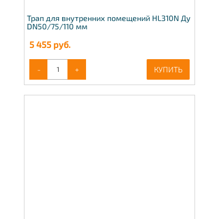
Трап для внутренних помещений HL310N Ду
DN50/75/110 мм
5 455
руб.
-
+
КУПИТЬ