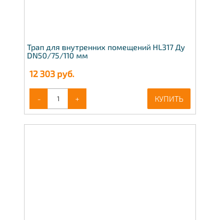
Трап для внутренних помещений HL317 Ду
DN50/75/110 мм
12 303
руб.
-
+
КУПИТЬ