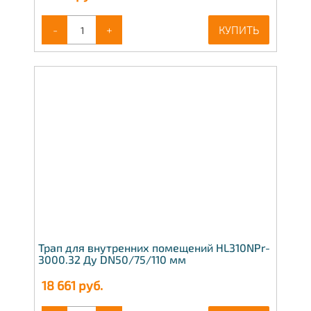
-
+
КУПИТЬ
Трап для внутренних помещений HL310NPr-
3000.32 Ду DN50/75/110 мм
18 661
руб.