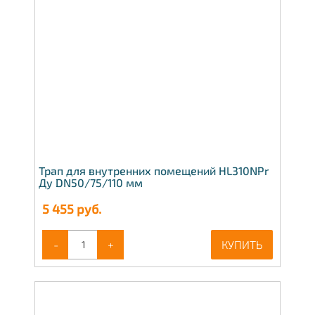
Трап для внутренних помещений HL310NPr
Ду DN50/75/110 мм
5 455
руб.
-
+
КУПИТЬ