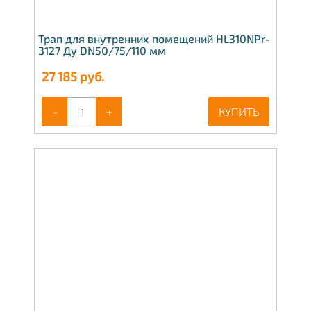
Трап для внутренних помещений HL310NPr-
3127 Ду DN50/75/110 мм
27 185
руб.
-
+
КУПИТЬ