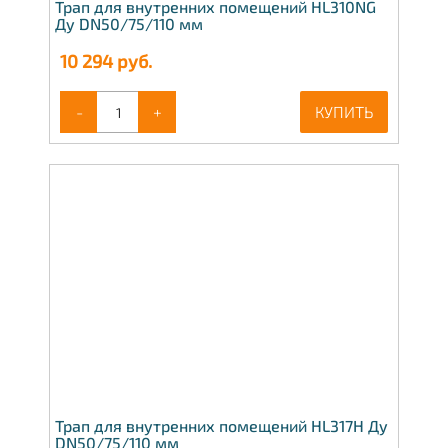
Трап для внутренних помещений HL310NG
Ду DN50/75/110 мм
10 294
руб.
-
+
КУПИТЬ
Трап для внутренних помещений HL317H Ду
DN50/75/110 мм