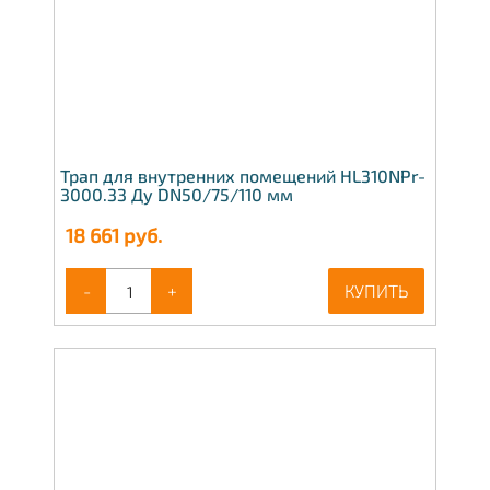
Трап для внутренних помещений HL310NPr-
3000.33 Ду DN50/75/110 мм
18 661
руб.
-
+
КУПИТЬ