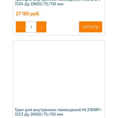
3124 Ду DN50/75/110 мм
27 185
руб.
-
+
КУПИТЬ
Трап для внутренних помещений HL310NPr-
3123 Ду DN50/75/110 мм