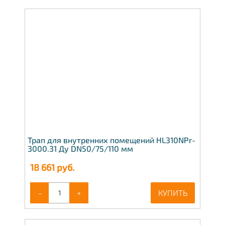
Трап для внутренних помещений HL310NPr-
3000.31 Ду DN50/75/110 мм
18 661
руб.
-
+
КУПИТЬ