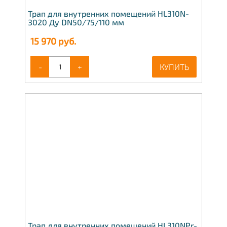
Трап для внутренних помещений HL310N-
3020 Ду DN50/75/110 мм
15 970
руб.
-
+
КУПИТЬ
Трап для внутренних помещений HL310NPr-