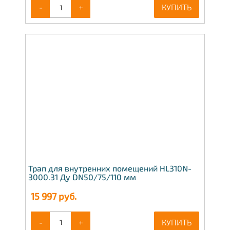
-
+
КУПИТЬ
Трап для внутренних помещений HL310N-
3000.31 Ду DN50/75/110 мм
15 997
руб.
-
+
КУПИТЬ