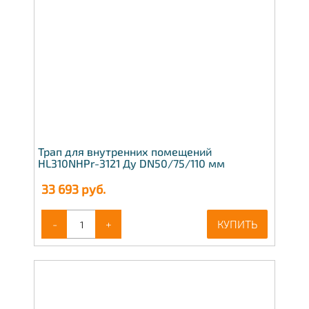
Трап для внутренних помещений
HL310NHPr-3121 Ду DN50/75/110 мм
33 693
руб.
-
+
КУПИТЬ