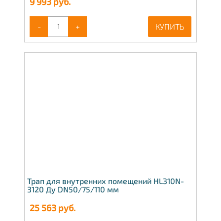
9 993
руб.
-
+
КУПИТЬ
Трап для внутренних помещений HL310N-
3120 Ду DN50/75/110 мм
25 563
руб.