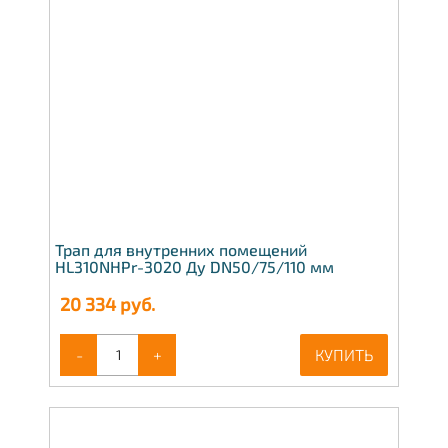
Трап для внутренних помещений
HL310NHPr-3020 Ду DN50/75/110 мм
20 334
руб.
-
+
КУПИТЬ