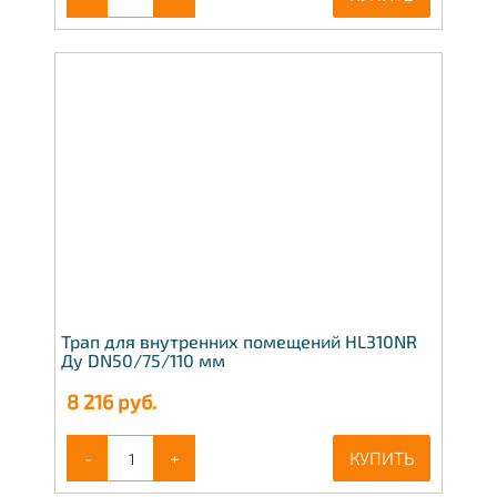
Трап для внутренних помещений HL310NR
Ду DN50/75/110 мм
8 216
руб.
-
+
КУПИТЬ