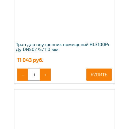
Трап для внутренних помещений HL3100Pr
Ду DN50/75/110 мм
11 043
руб.
-
+
КУПИТЬ