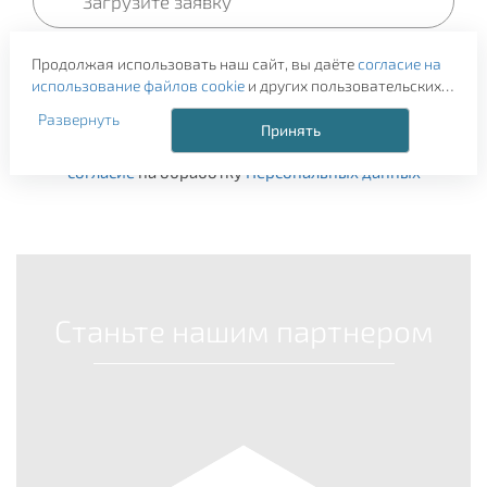
Продолжая использовать наш сайт, вы даёте
согласие на
использование файлов cookie
и других пользовательских
данных (включая IP-адрес, сведения о местоположении,
Развернуть
устройстве, действиях на сайте и т. п.) для
Принять
Нажимая на кнопку "Отправить заявку", я даю
функционирования сайта, проведения статистических
согласие
на обработку
Персональных данных
исследований, ретаргетинга и использования систем
аналитики (например, Яндекс.Метрика), в соответствии с
нашей
Политикой обработки персональных данных.
Если вы не хотите, чтобы ваши данные обрабатывались,
настройте ограничения в браузере или покиньте сайт.
Станьте нашим партнером