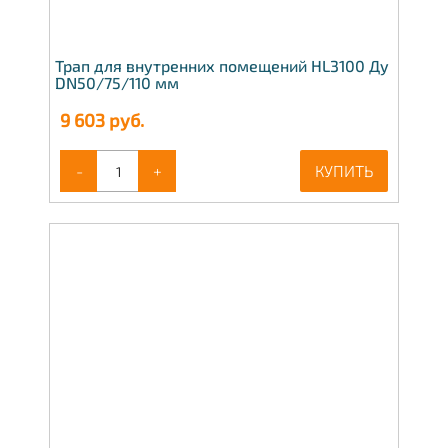
Трап для внутренних помещений HL3100 Ду
DN50/75/110 мм
9 603
руб.
-
+
КУПИТЬ