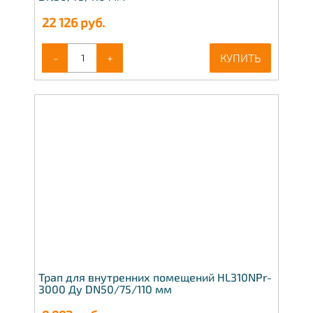
22 126
руб.
-
+
КУПИТЬ
Трап для внутренних помещений HL310NPr-
3000 Ду DN50/75/110 мм