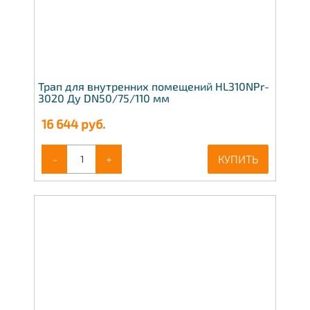
Трап для внутренних помещений HL310NPr-
3020 Ду DN50/75/110 мм
16 644
руб.
-
+
КУПИТЬ