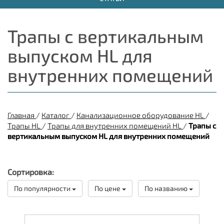
Трапы с вертикальным
выпуском HL для
внутренних помещений
Главная
/
Каталог
/
Канализационное оборудование HL
/
Трапы HL
/
Трапы для внутренних помещений HL
/
Трапы с
вертикальным выпуском HL для внутренних помещений
Сортировка:
По популярности
По цене
По названию