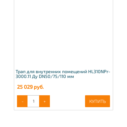
Трап для внутренних помещений HL310NPr-
3000.11 Ду DN50/75/110 мм
25 029
руб.
-
+
КУПИТЬ