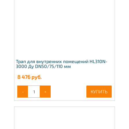
Трап для внутренних помещений HL310N-
3000 Ду DN50/75/110 мм
8 476
руб.
-
+
КУПИТЬ