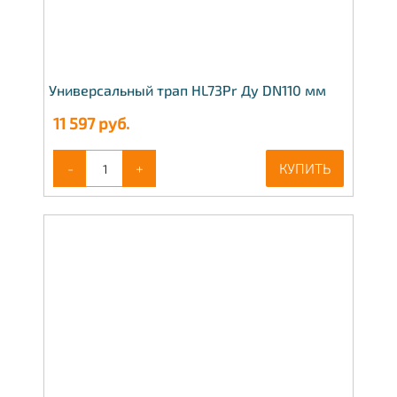
Универсальный трап HL73Pr Ду DN110 мм
11 597
руб.
-
+
КУПИТЬ