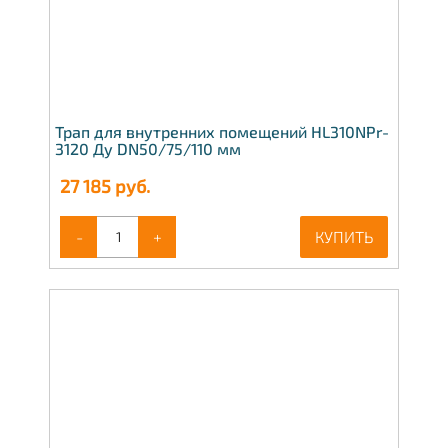
Трап для внутренних помещений HL310NPr-
3120 Ду DN50/75/110 мм
27 185
руб.
-
+
КУПИТЬ