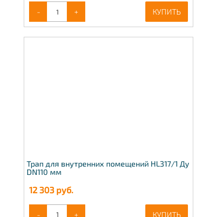
-
+
КУПИТЬ
Трап для внутренних помещений HL317/1 Ду
DN110 мм
12 303
руб.
-
+
КУПИТЬ