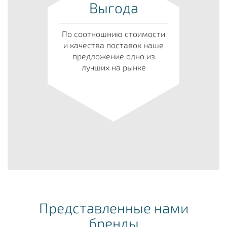
Выгода
По соотношнию стоимости
и качества поставок наше
предложение одно из
лучших на рынке
Представленные нами
бренды