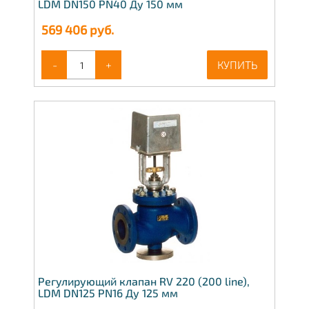
LDM DN150 PN40 Ду 150 мм
569 406
руб.
-
+
КУПИТЬ
Регулирующий клапан RV 220 (200 line),
LDM DN125 PN16 Ду 125 мм