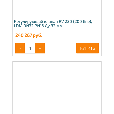
Регулирующий клапан RV 220 (200 line),
LDM DN32 PN16 Ду 32 мм
240 267
руб.
-
+
КУПИТЬ