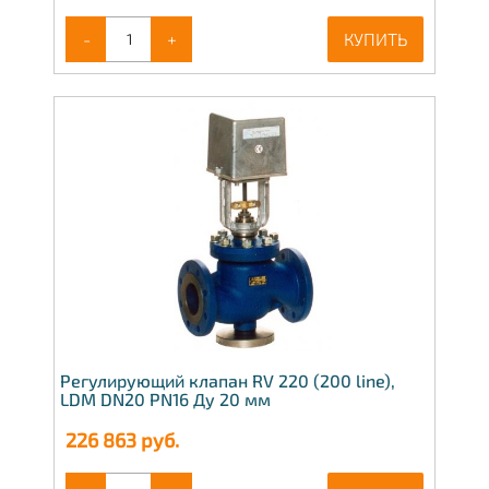
-
+
КУПИТЬ
Регулирующий клапан RV 220 (200 line),
LDM DN20 PN16 Ду 20 мм
226 863
руб.