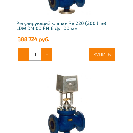
Регулирующий клапан RV 220 (200 line),
LDM DN100 PN16 Ду 100 мм
388 724
руб.
-
+
КУПИТЬ