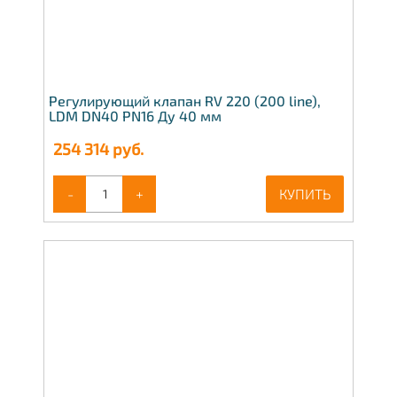
Регулирующий клапан RV 220 (200 line),
LDM DN40 PN16 Ду 40 мм
254 314
руб.
-
+
КУПИТЬ