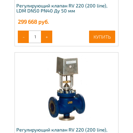
Регулирующий клапан RV 220 (200 line),
LDM DN50 PN40 Ду 50 мм
299 668
руб.
-
+
КУПИТЬ
Регулирующий клапан RV 220 (200 line),