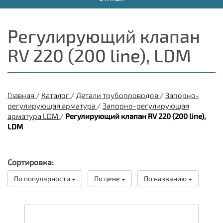
Регулирующий клапан
RV 220 (200 line), LDM
Главная
/
Каталог
/
Детали трубопроводов
/
Запорно-
регулирующая арматура
/
Запорно-регулирующая
арматура LDM
/
Регулирующий клапан RV 220 (200 line),
LDM
Сортировка:
По популярности
По цене
По названию