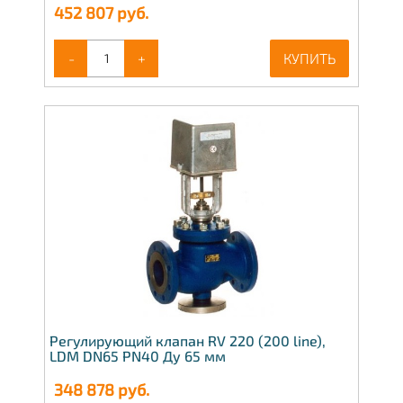
452 807
руб.
-
+
КУПИТЬ
Регулирующий клапан RV 220 (200 line),
LDM DN65 PN40 Ду 65 мм
348 878
руб.