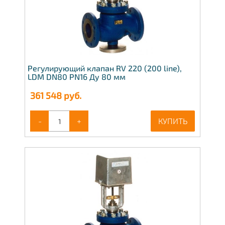
Регулирующий клапан RV 220 (200 line),
LDM DN80 PN16 Ду 80 мм
361 548
руб.
-
+
КУПИТЬ