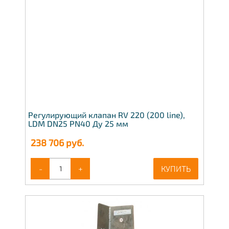
Регулирующий клапан RV 220 (200 line),
LDM DN25 PN40 Ду 25 мм
238 706
руб.
-
+
КУПИТЬ