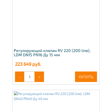
Регулирующий клапан RV 220 (200 line),
LDM DN15 PN16 Ду 15 мм
223 649
руб.
-
+
КУПИТЬ