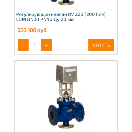
Регулирующий клапан RV 220 (200 line),
LDM DN20 PN40 Ду 20 мм
233 106
руб.
-
+
КУПИТЬ