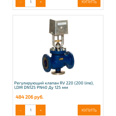
-
+
КУПИТЬ
Регулирующий клапан RV 220 (200 line),
LDM DN125 PN40 Ду 125 мм
484 206
руб.
-
+
КУПИТЬ