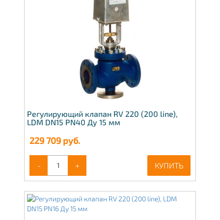
Регулирующий клапан RV 220 (200 line),
LDM DN15 PN40 Ду 15 мм
229 709
руб.
-
+
КУПИТЬ