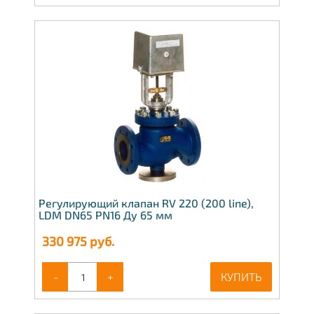
Регулирующий клапан RV 220 (200 line),
LDM DN65 PN16 Ду 65 мм
330 975
руб.
-
+
КУПИТЬ