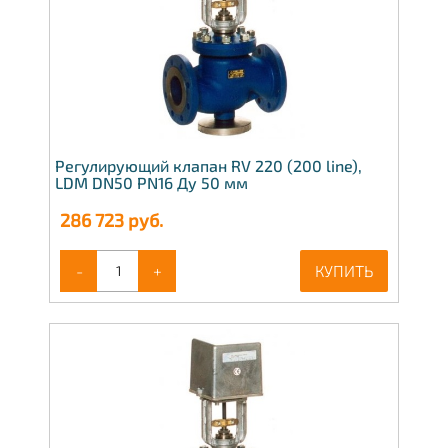
Регулирующий клапан RV 220 (200 line),
LDM DN50 PN16 Ду 50 мм
286 723
руб.
-
+
КУПИТЬ