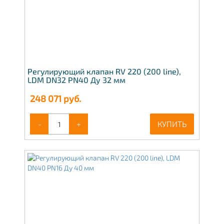
Регулирующий клапан RV 220 (200 line),
LDM DN32 PN40 Ду 32 мм
248 071
руб.
-
+
КУПИТЬ