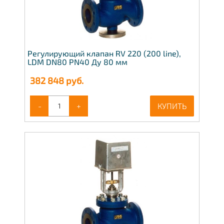
Регулирующий клапан RV 220 (200 line),
LDM DN80 PN40 Ду 80 мм
382 848
руб.
-
+
КУПИТЬ