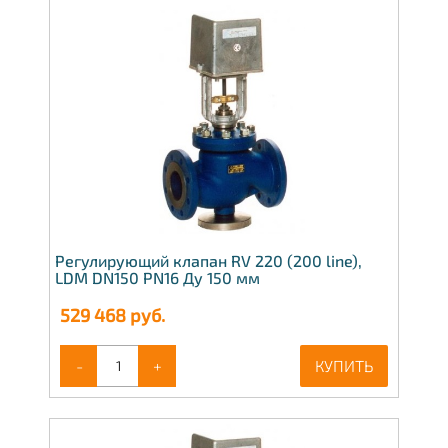
Регулирующий клапан RV 220 (200 line),
LDM DN150 PN16 Ду 150 мм
529 468
руб.
-
+
КУПИТЬ