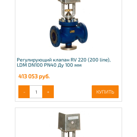
Регулирующий клапан RV 220 (200 line),
LDM DN100 PN40 Ду 100 мм
413 053
руб.
-
+
КУПИТЬ