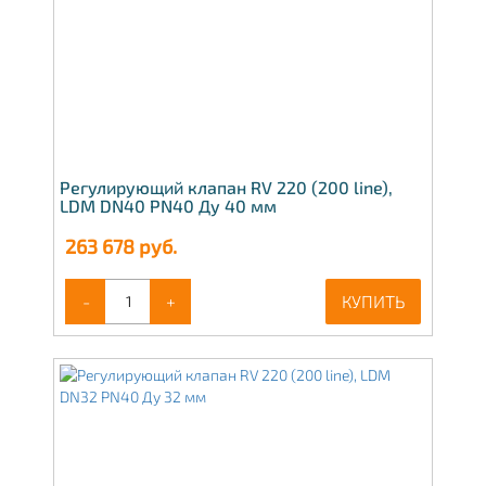
Регулирующий клапан RV 220 (200 line),
LDM DN40 PN40 Ду 40 мм
263 678
руб.
-
+
КУПИТЬ