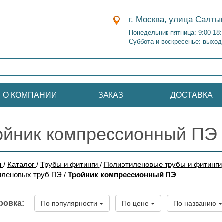
г. Москва, улица Салты
Понедельник-пятница: 9:00-18
Суббота и воскресенье: выход
О КОМПАНИИ
ЗАКАЗ
ДОСТАВКА
ойник компрессионный ПЭ
я
/
Каталог
/
Трубы и фитинги
/
Полиэтиленовые трубы и фитинги
иленовых труб ПЭ
/
Тройник компрессионный ПЭ
ровка:
По популярности
По цене
По названию