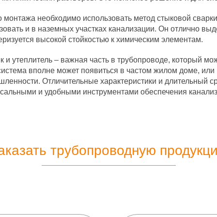
о монтажа необходимо использовать метод стыковой сварк
зовать и в наземных участках канализации. Он отлично вы
еризуется высокой стойкостью к химическим элементам.
к и утеплитель – важная часть в трубопроводе, который мо
система вполне может появиться в частом жилом доме, или
ленности. Отличительные характеристики и длительный ср
сальными и удобными инструментами обеспечения канали
аказать трубопроводную продукц