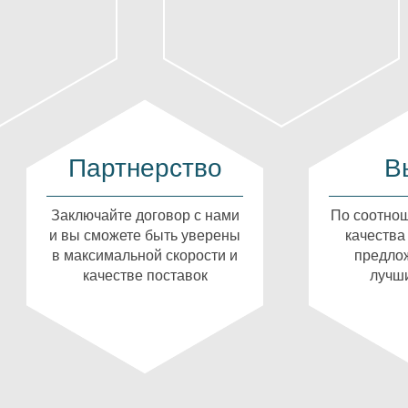
Партнерство
В
Заключайте договор с нами
По соотнош
и вы сможете быть уверены
качества
в максимальной скорости и
предлож
качестве поставок
лучши