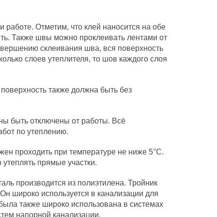
и работе. Отметим, что клей наносится на обе
ять. Также швы можно проклеивать лентами от
авершению склеивания шва, вся поверхность
олько слоев утеплителя, то шов каждого слоя
поверхность также должна быть без
ны быть отключены от работы. Всё
абот по утеплению.
жен проходить при температуре не ниже 5°С.
 утеплять прямые участки.
таль производится из полиэтилена. Тройник
 Он широко используется в канализации для
 была также широко использована в системах
стем напорной канализации.