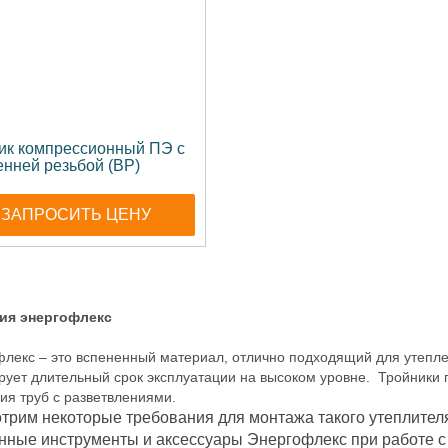
ик компрессионный ПЭ с
енней резьбой (ВР)
ЗАПРОСИТЬ ЦЕНУ
ия энергофлекс
лекс – это вспененный материал, отлично подходящий для утепле
рует длительный срок эксплуатации на высоком уровне. Тройники 
ия труб с разветвлениями.
трим некоторые требования для монтажа такого утеплителя
ные инструменты и аксессуары Энергофлекс при работе с