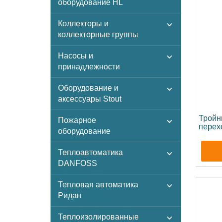
оборудование HL
Коллекторы и
коллекторные группы
Насосы и
принадлежности
Оборудование и
аксессуары Stout
Тройн
Пожарное
перех
оборудование
Теплоавтоматика
DANFOSS
Тепловая автоматика
Ридан
Теплоизолированные