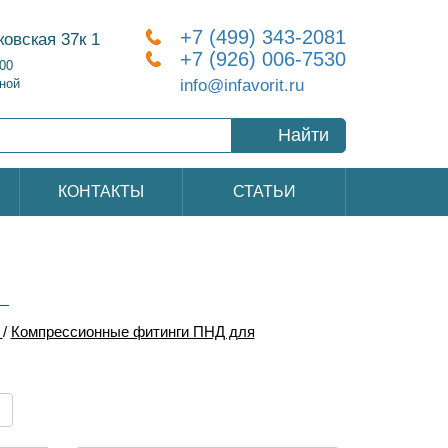
+7 (499) 343-2081
ковская 37к 1
+7 (926) 006-7530
:00
info@infavorit.ru
ной
Найти
КОНТАКТЫ
СТАТЬИ
/
Компрессионные фитинги ПНД для