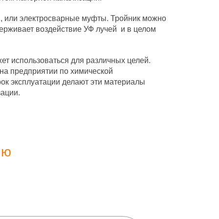
и, или электросварные муфты. Тройник можно
держивает воздействие УФ лучей и в целом
жет использоваться для различных целей.
 на предприятии по химической
ок эксплуатации делают эти материалы
зации.
ию