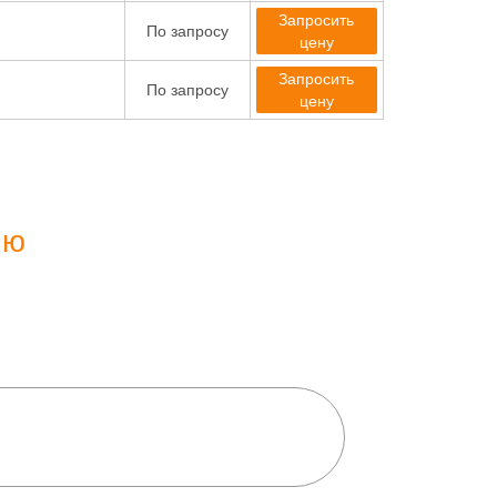
Запросить
По запросу
цену
Запросить
По запросу
цену
ию