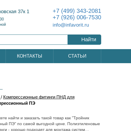
+7 (499) 343-2081
ковская 37к 1
+7 (926) 006-7530
:00
info@infavorit.ru
ной
Найти
КОНТАКТЫ
СТАТЬИ
/
Компрессионные фитинги ПНД для
прессионный ПЭ
ете найти и заказать такой товар как "Тройник
ный ПЭ" по самой выгодной цене. Полиэтиленовые
инги - хорошо подходят для монтажа систем