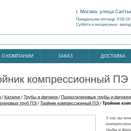
г. Москва, улица Салты
Понедельник-пятница: 9:00-18
Суббота и воскресенье: выход
О КОМПАНИИ
ЗАКАЗ
ДОСТАВКА
ойник компрессионный ПЭ
я
/
Каталог
/
Трубы и фитинги
/
Полиэтиленовые трубы и фитинги
иленовых труб ПЭ
/
Тройник компрессионный ПЭ
/
Тройник ком
У нас вы мож
компрессион
трубы и фит