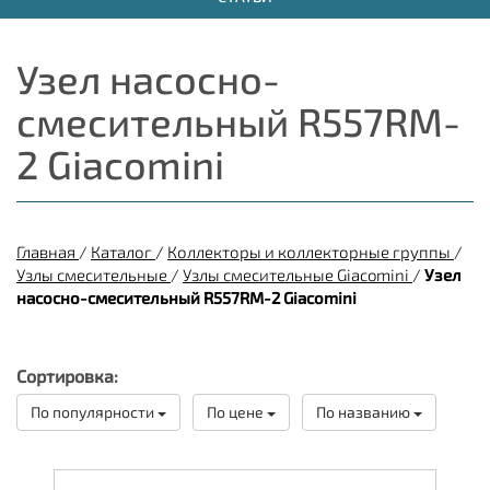
Узел насосно-
смесительный R557RM-
2 Giacomini
Главная
/
Каталог
/
Коллекторы и коллекторные группы
/
Узлы смесительные
/
Узлы смесительные Giacomini
/
Узел
насосно-смесительный R557RM-2 Giacomini
Сортировка:
По популярности
По цене
По названию