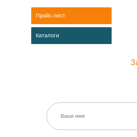
Прайс-лист
Каталоги
З