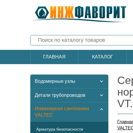
ГЛАВНАЯ
КАТАЛОГ
Се
Водомерные узлы
но
Детали трубопроводов
VT
Инженерная сантехника
VALTEC
Главна
VALTE
Арматура безопасности