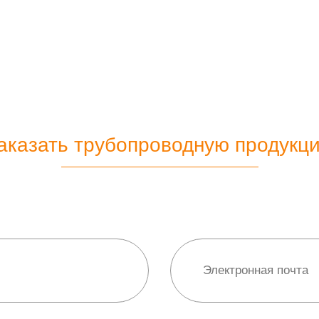
аказать трубопроводную продукц