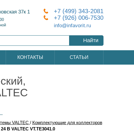
+7 (499) 343-2081
ковская 37к 1
+7 (926) 006-7530
:00
info@infavorit.ru
ной
Найти
КОНТАКТЫ
СТАТЬИ
ский,
ALTEC
стемы VALTEC
/
Комплектующие для коллекторов
24 В VALTEC VT.TE3041.0