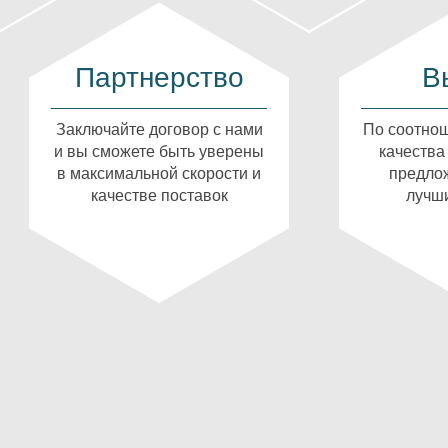
Партнерство
В
Заключайте договор с нами
По соотнош
и вы сможете быть уверены
качества
в максимальной скорости и
предлож
качестве поставок
лучши