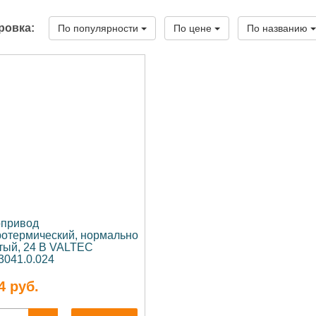
ровка:
По популярности
По цене
По названию
привод
ротермический, нормально
тый, 24 В VALTEC
3041.0.024
4
руб.