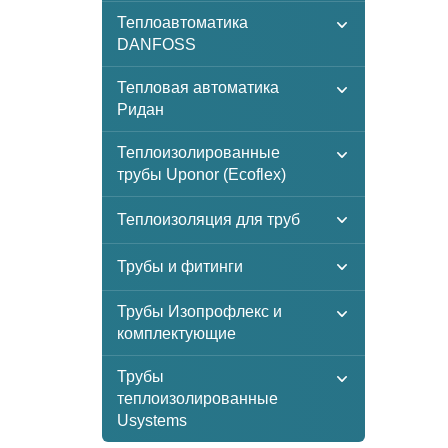
Теплоавтоматика
DANFOSS
Тепловая автоматика
Ридан
Теплоизолированные
трубы Uponor (Ecoflex)
Теплоизоляция для труб
Трубы и фитинги
Трубы Изопрофлекс и
комплектующие
Трубы
теплоизолированные
Usystems