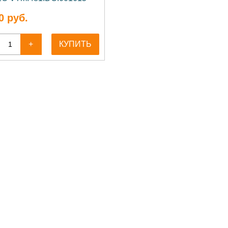
0
руб.
+
КУПИТЬ