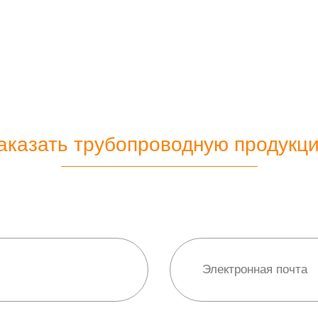
аказать трубопроводную продукц