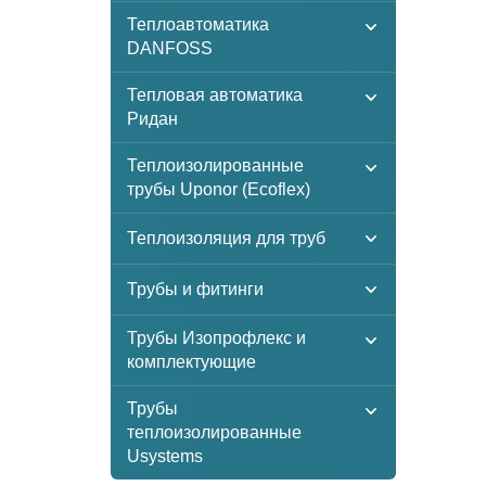
Теплоавтоматика
DANFOSS
Тепловая автоматика
Ридан
Теплоизолированные
трубы Uponor (Ecoflex)
Теплоизоляция для труб
Трубы и фитинги
Трубы Изопрофлекс и
комплектующие
Трубы
теплоизолированные
Usystems