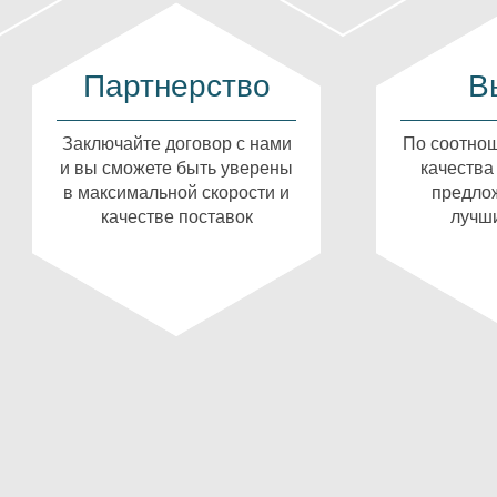
Партнерство
В
Заключайте договор с нами
По соотнош
и вы сможете быть уверены
качества
в максимальной скорости и
предлож
качестве поставок
лучши