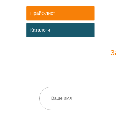
Прайс-лист
Каталоги
З