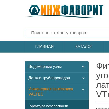
ГЛАВНАЯ
КАТАЛОГ
Фи
Водомерные узлы
уг
Детали трубопроводов
ла
Инженерная сантехника
VT
VALTEC
Арматура безопасности