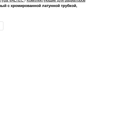
атура VALTEC
/
Комплектующие для радиаторов
ый с хромированной латунной трубкой,