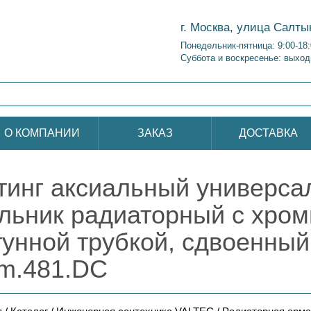
г. Москва, улица Салты
Понедельник-пятница: 9:00-18
Суббота и воскресенье: выход
О КОМПАНИИ
ЗАКАЗ
ДОСТАВКА
тинг аксиальный универса
ольник радиаторный с хро
тунной трубкой, сдвоенны
m.481.DC