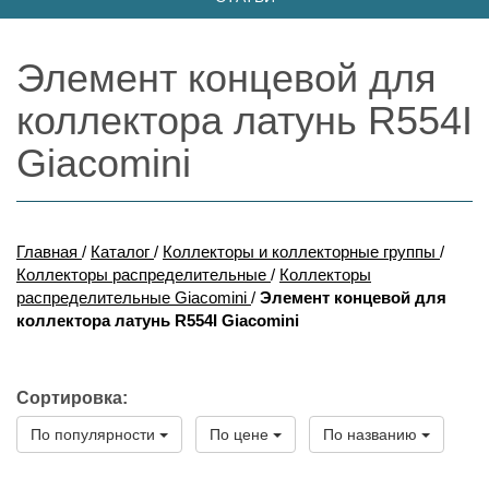
Элемент концевой для
коллектора латунь R554I
Giacomini
Главная
/
Каталог
/
Коллекторы и коллекторные группы
/
Коллекторы распределительные
/
Коллекторы
распределительные Giacomini
/
Элемент концевой для
коллектора латунь R554I Giacomini
Сортировка:
По популярности
По цене
По названию