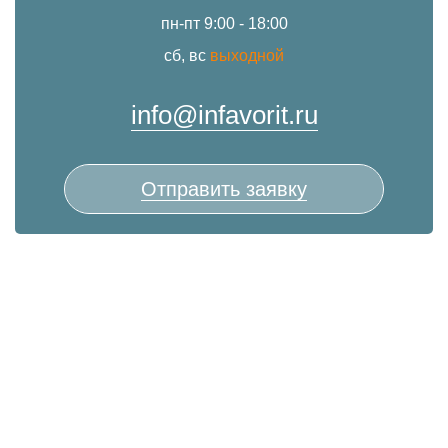
пн-пт 9:00 - 18:00
сб, вс
выходной
info@infavorit.ru
Отправить заявку