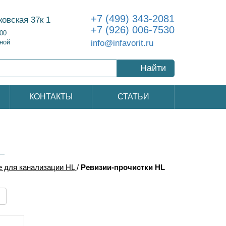
+7 (499) 343-2081
ковская 37к 1
+7 (926) 006-7530
:00
info@infavorit.ru
ной
Найти
КОНТАКТЫ
СТАТЬИ
 для канализации HL
/
Ревизии-прочистки HL