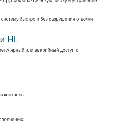
отр, профилактическую чистку и устранение
систему быстро и без разрушения отделки
ки HL
регулярный или аварийный доступ к
и контроль.
исполнению: