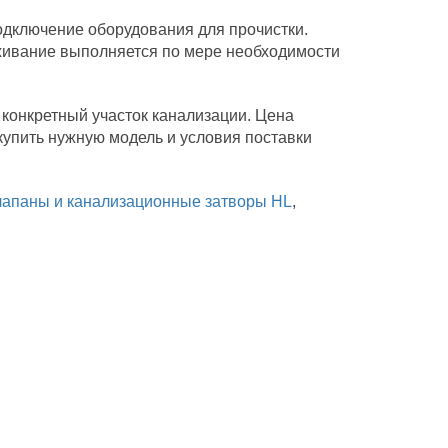
одключение оборудования для прочистки.
уживание выполняется по мере необходимости
конкретный участок канализации. Цена
купить нужную модель и условия поставки
лапаны и канализационные затворы HL
,