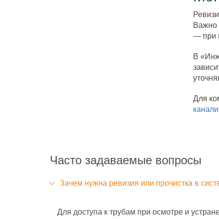
Ревизи
Важно 
— при 
В «Инж
зависи
уточня
Для ко
канали
Часто задаваемые вопросы
Зачем нужна ревизия или прочистка в сис
Для доступа к трубам при осмотре и устран