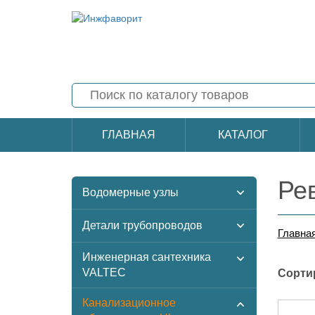
ГЛАВНАЯ
КАТАЛОГ
Ре
Водомерные узлы
Детали трубопроводов
Главна
Инженерная сантехника
VALTEC
Сорти
Канализационное