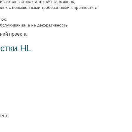
ваются в стенах и технических зонах;
ниях с повышенными требованиями к прочности и
чок;
бслуживания, а не декоративность.
ний проекта.
истки HL
;
ент.