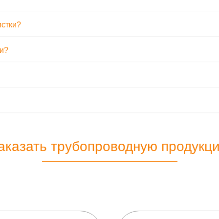
истки?
ти?
аказать трубопроводную продукц