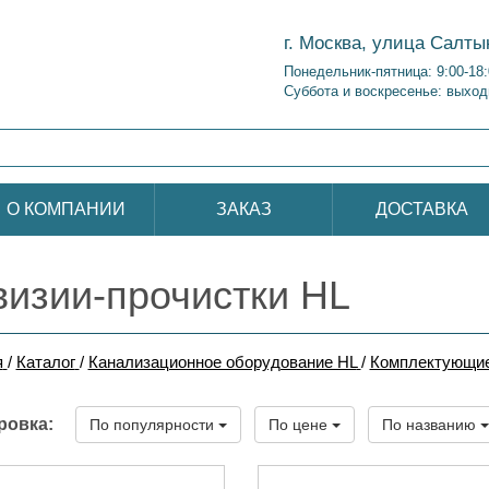
г. Москва, улица Салты
Понедельник-пятница: 9:00-18
Суббота и воскресенье: выход
О КОМПАНИИ
ЗАКАЗ
ДОСТАВКА
визии-прочистки HL
я
/
Каталог
/
Канализационное оборудование HL
/
Комплектующие
ровка:
По популярности
По цене
По названию