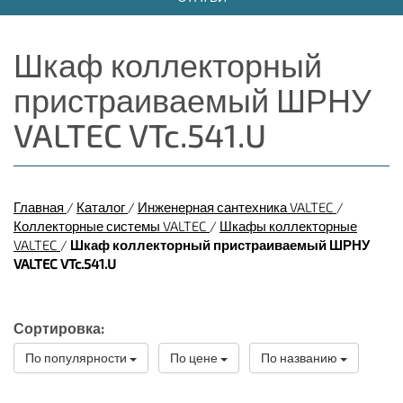
Шкаф коллекторный
пристраиваемый ШРНУ
VALTEC VTc.541.U
Главная
/
Каталог
/
Инженерная сантехника VALTEC
/
Коллекторные системы VALTEC
/
Шкафы коллекторные
VALTEC
/
Шкаф коллекторный пристраиваемый ШРНУ
VALTEC VTc.541.U
Сортировка:
По популярности
По цене
По названию