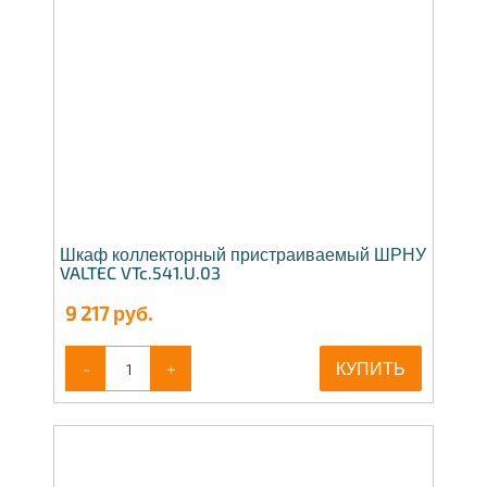
Шкаф коллекторный пристраиваемый ШРНУ
VALTEC VTc.541.U.03
9 217
руб.
-
+
КУПИТЬ