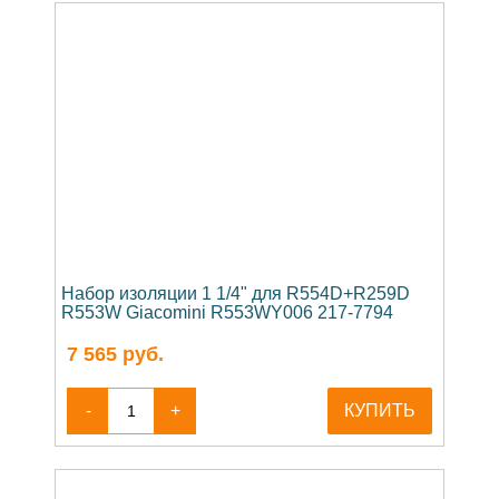
Набор изоляции 1 1/4" для R554D+R259D
R553W Giacomini R553WY006 217-7794
7 565
руб.
-
+
КУПИТЬ