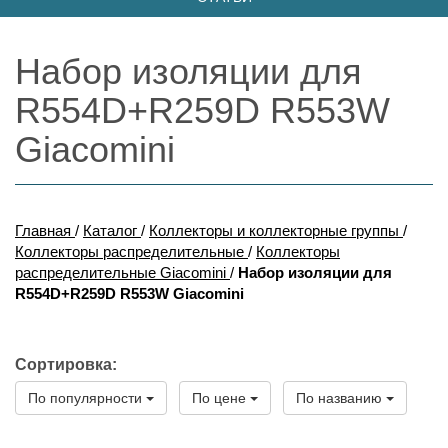
Набор изоляции для
R554D+R259D R553W
Giacomini
Главная
/
Каталог
/
Коллекторы и коллекторные группы
/
Коллекторы распределительные
/
Коллекторы
распределительные Giacomini
/
Набор изоляции для
R554D+R259D R553W Giacomini
Сортировка:
По популярности
По цене
По названию