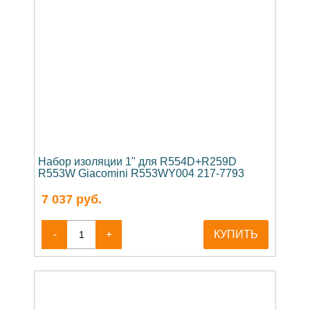
Набор изоляции 1" для R554D+R259D
R553W Giacomini R553WY004 217-7793
7 037
руб.
-
+
КУПИТЬ