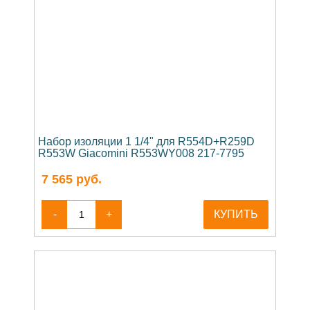
Набор изоляции 1 1/4" для R554D+R259D
R553W Giacomini R553WY008 217-7795
7 565
руб.
-
+
КУПИТЬ