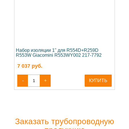
Набор изоляции 1" для R554D+R259D
R553W Giacomini R553WY002 217-7792
7 037
руб.
-
+
КУПИТЬ
Заказать трубопроводную