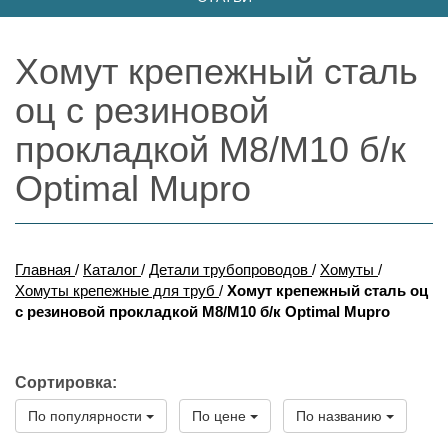
Хомут крепежный сталь
оц с резиновой
прокладкой М8/М10 б/к
Optimal Mupro
Главная
/
Каталог
/
Детали трубопроводов
/
Хомуты
/
Хомуты крепежные для труб
/
Хомут крепежный сталь оц
с резиновой прокладкой М8/М10 б/к Optimal Mupro
Сортировка:
По популярности
По цене
По названию