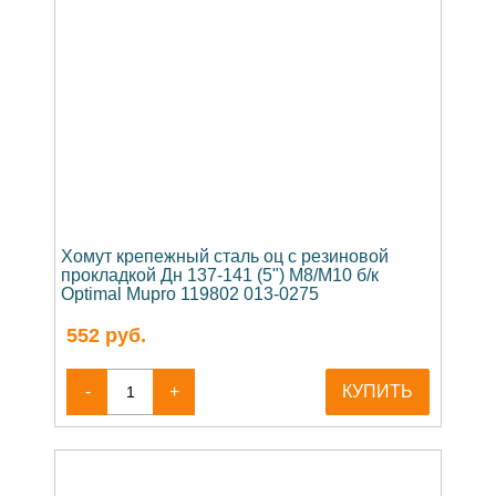
Хомут крепежный сталь оц с резиновой
прокладкой Дн 137-141 (5") М8/М10 б/к
Optimal Mupro 119802 013-0275
552
руб.
-
+
КУПИТЬ