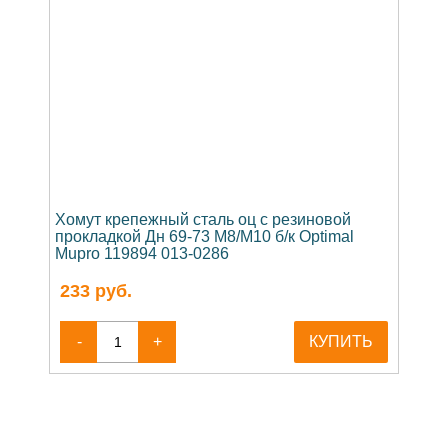
Хомут крепежный сталь оц с резиновой
прокладкой Дн 69-73 М8/М10 б/к Optimal
Mupro 119894 013-0286
233
руб.
-
+
КУПИТЬ