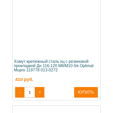
Хомут крепежный сталь оц с резиновой
прокладкой Дн 116-120 М8/М10 б/к Optimal
Mupro 119778 013-0272
410
руб.
-
+
КУПИТЬ