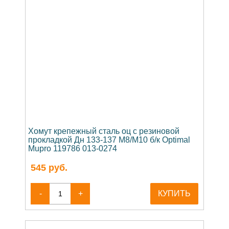
Хомут крепежный сталь оц с резиновой
прокладкой Дн 133-137 М8/М10 б/к Optimal
Mupro 119786 013-0274
545
руб.
-
+
КУПИТЬ