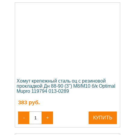
Хомут крепежный сталь оц с резиновой
прокладкой Дн 88-90 (3") М8/М10 б/к Optimal
Mupro 119794 013-0289
383
руб.
-
+
КУПИТЬ