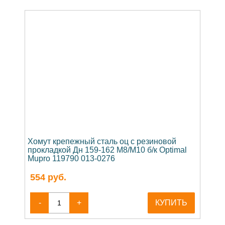
Хомут крепежный сталь оц с резиновой
прокладкой Дн 159-162 М8/М10 б/к Optimal
Mupro 119790 013-0276
554
руб.
-
+
КУПИТЬ