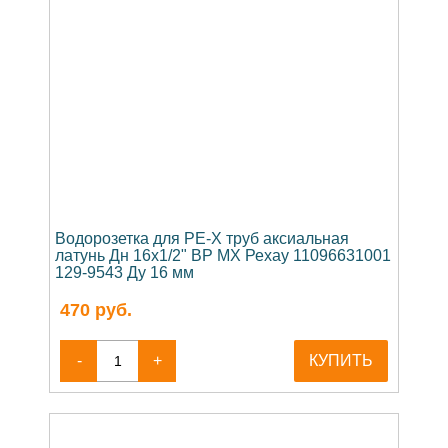
Водорозетка для PE-X труб аксиальная
латунь Дн 16х1/2" ВР MX Рехау 11096631001
129-9543 Ду 16 мм
470
руб.
-
+
КУПИТЬ