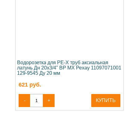
Водорозетка для PE-X труб аксиальная
латунь Дн 20х3/4" ВР MX Рехау 11097071001
129-9545 Ду 20 мм
621
руб.
-
+
КУПИТЬ