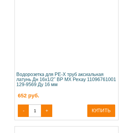
Водорозетка для PE-X труб аксиальная
латунь Дн 16х1/2" ВР MX Рехау 11096761001
129-9569 Ду 16 мм
652
руб.
-
+
КУПИТЬ