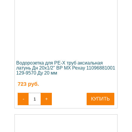
Водорозетка для PE-X труб аксиальная
латунь Дн 20х1/2" ВР MX Рехау 11096881001
129-9570 Ду 20 мм
723
руб.
-
+
КУПИТЬ