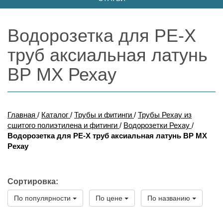
Водорозетка для PE-X
труб аксиальная латунь
ВР MX Рехау
Главная
/
Каталог
/
Трубы и фитинги
/
Трубы Рехау из
сшитого полиэтилена и фитинги
/
Водорозетки Рехау
/
Водорозетка для PE-X труб аксиальная латунь ВР MX
Рехау
Сортировка:
По популярности
По цене
По названию