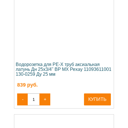
Водорозетка для PE-X труб аксиальная
латунь Дн 25х3/4" ВР MX Рехау 11093611001
130-0259 Ду 25 мм
839
руб.
-
+
КУПИТЬ