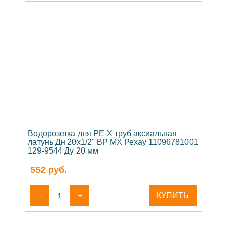
Водорозетка для PE-X труб аксиальная
латунь Дн 20х1/2" ВР MX Рехау 11096781001
129-9544 Ду 20 мм
552
руб.
-
+
КУПИТЬ