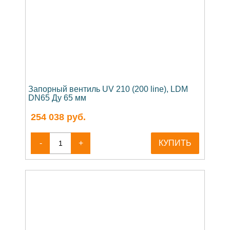
Запорный вентиль UV 210 (200 line), LDM
DN65 Ду 65 мм
254 038
руб.
-
+
КУПИТЬ