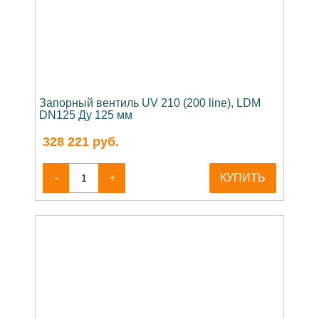
Запорный вентиль UV 210 (200 line), LDM
DN125 Ду 125 мм
328 221
руб.
-
+
КУПИТЬ