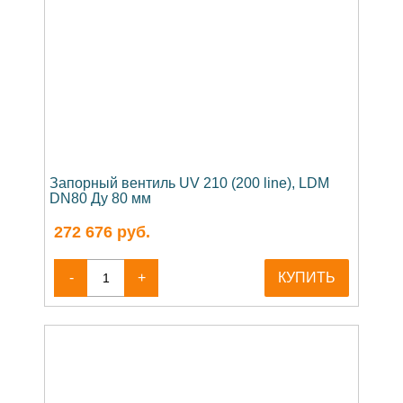
Запорный вентиль UV 210 (200 line), LDM
DN80 Ду 80 мм
272 676
руб.
-
+
КУПИТЬ