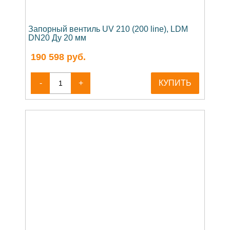
Запорный вентиль UV 210 (200 line), LDM
DN20 Ду 20 мм
190 598
руб.
-
+
КУПИТЬ