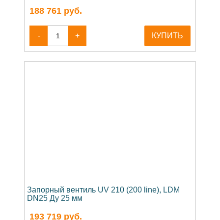
188 761
руб.
-
+
КУПИТЬ
Запорный вентиль UV 210 (200 line), LDM
DN25 Ду 25 мм
193 719
руб.