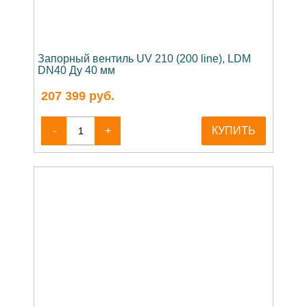
Запорный вентиль UV 210 (200 line), LDM
DN40 Ду 40 мм
207 399
руб.
-
+
КУПИТЬ