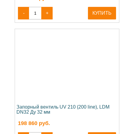
-
+
КУПИТЬ
Запорный вентиль UV 210 (200 line), LDM
DN32 Ду 32 мм
198 860
руб.