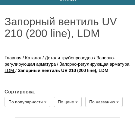
Запорный вентиль UV
210 (200 line), LDM
Главная
/
Каталог
/
Детали трубопроводов
/
Запорно-
регулирующая арматура
/
Запорно-регулирующая арматура
LDM
/
Запорный вентиль UV 210 (200 line), LDM
Сортировка:
По популярности
По цене
По названию