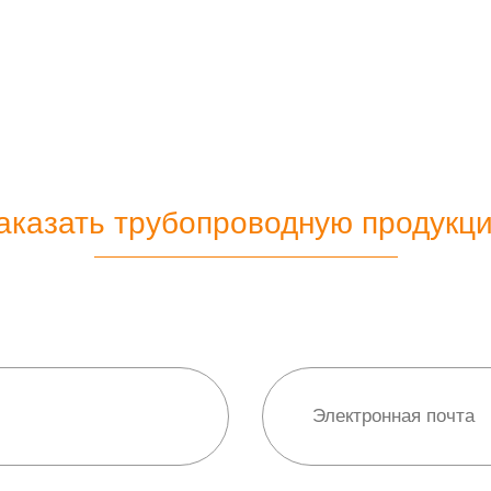
аказать трубопроводную продукц