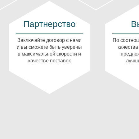
Партнерство
В
Заключайте договор с нами
По соотнош
и вы сможете быть уверены
качества
в максимальной скорости и
предлож
качестве поставок
лучши