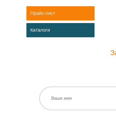
Прайс-лист
Каталоги
З