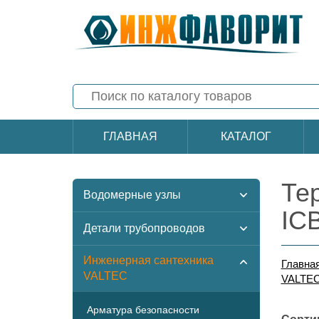
ГЛАВНАЯ
КАТАЛОГ
Те
Водомерные узлы
IC
Детали трубопроводов
Инженерная сантехника
Главна
VALTEC
VALTE
Арматура безопасности