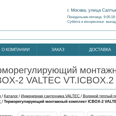
г. Москва, улица Салты
Понедельник-пятница: 9:00-18
Суббота и воскресенье: выход
О КОМПАНИИ
ЗАКАЗ
ДОСТАВКА
рморегулирующий монтажн
BOX-2 VALTEC VT.ICBOX.2
я
/
Каталог
/
Инженерная сантехника VALTEC
/
Водяной теплый 
C
/
Терморегулирующий монтажный комплект ICBOX-2 VALTE