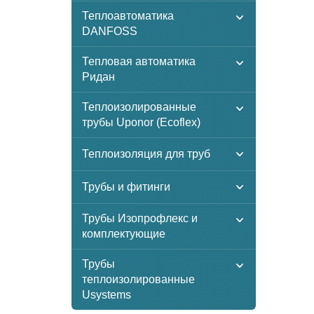
Теплоавтоматика
DANFOSS
Тепловая автоматика
Ридан
Теплоизолированные
трубы Uponor (Ecoflex)
Теплоизоляция для труб
Трубы и фитинги
Трубы Изопрофлекс и
комплектующие
Трубы
теплоизолированные
Usystems