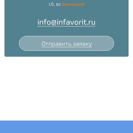
сб, вс
выходной
info@infavorit.ru
Отправить заявку