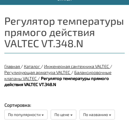
Регулятор температуры
прямого действия
VALTEC VT.348.N
Главная
/
Каталог
/
Инженерная сантехника VALTEC
/
Регулирующая арматура VALTEC
/
Балансировочные
клапаны VALTEC
/
Регулятор температуры прямого
действия VALTEC VT.348.N
Сортировка:
По популярности
По цене
По названию