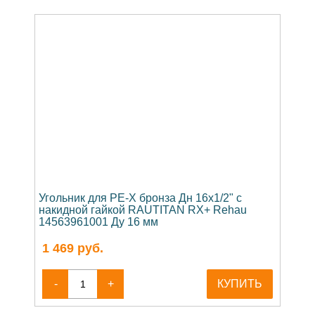
Угольник для PE-X бронза Дн 16х1/2" с
накидной гайкой RAUTITAN RX+ Rehau
14563961001 Ду 16 мм
1 469
руб.
-
+
КУПИТЬ