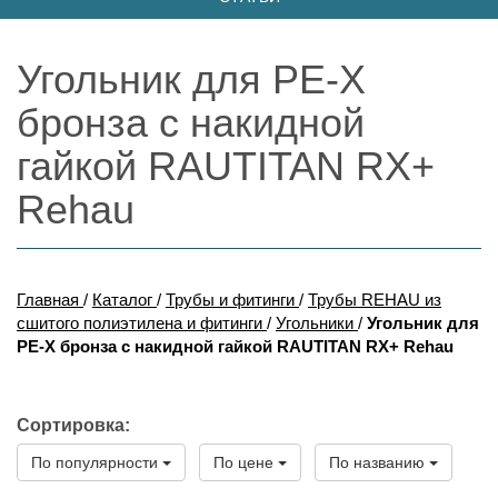
Угольник для PE-X
бронза с накидной
гайкой RAUTITAN RX+
Rehau
Главная
/
Каталог
/
Трубы и фитинги
/
Трубы REHAU из
сшитого полиэтилена и фитинги
/
Угольники
/
Угольник для
PE-X бронза с накидной гайкой RAUTITAN RX+ Rehau
Сортировка:
По популярности
По цене
По названию