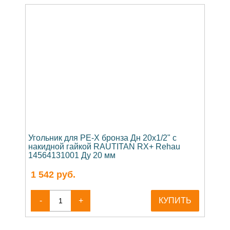
Угольник для PE-X бронза Дн 20х1/2" с
накидной гайкой RAUTITAN RX+ Rehau
14564131001 Ду 20 мм
1 542
руб.
-
+
КУПИТЬ