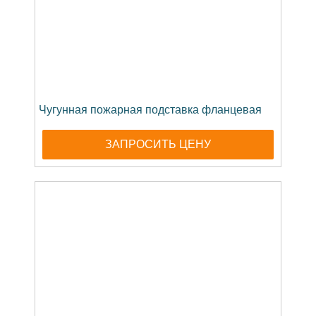
Чугунная пожарная подставка фланцевая
ЗАПРОСИТЬ ЦЕНУ