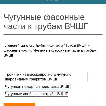
Чугунные фасонные
части к трубам ВЧШГ
Главная
/
Каталог
/
Трубы и фитинги
/
Трубы ВЧШГ и
фасонные части
/
Чугунные фасонные части к трубам
ВЧШГ
Тройники из высокопрочного чугуна с
шаровидным графитом ВЧШГ
Чугунная пожарная подставка ВЧШГ
Чугунные двойные раструбы ВЧШГ
Чугунные колена ВЧШГ
Чугунные кресты ВЧШГ