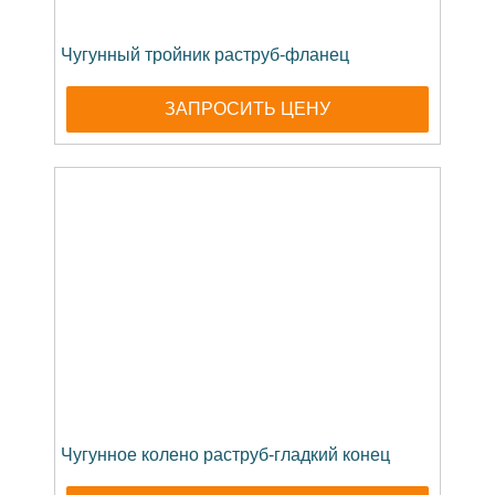
Чугунный тройник раструб-фланец
ЗАПРОСИТЬ ЦЕНУ
Чугунное колено раструб-гладкий конец