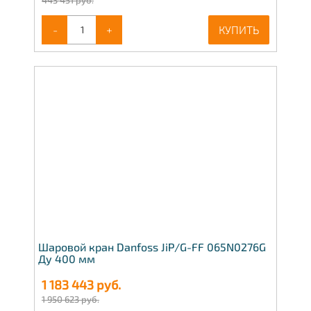
-
+
КУПИТЬ
Шаровой кран Danfoss JiP/G-FF 065N0276G
Ду 400 мм
1 183 443
руб.
1 950 623 руб.