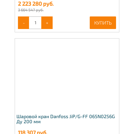
2 223 280
руб.
3 664 547 руб.
-
+
КУПИТЬ
Шаровой кран Danfoss JiP/G-FF 065N0256G
Ду 200 мм
118 307
руб.