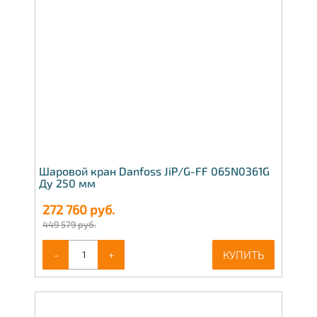
Шаровой кран Danfoss JiP/G-FF 065N0361G
Ду 250 мм
272 760
руб.
449 579 руб.
-
+
КУПИТЬ