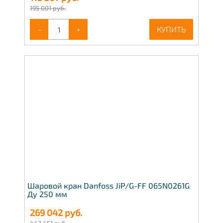
195 001 руб.
-
+
КУПИТЬ
Шаровой кран Danfoss JiP/G-FF 065N0261G
Ду 250 мм
269 042
руб.
443 451 руб.