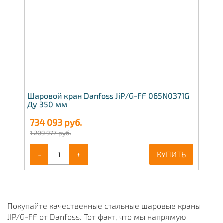
Шаровой кран Danfoss JiP/G-FF 065N0371G
Ду 350 мм
734 093
руб.
1 209 977 руб.
-
+
КУПИТЬ
Покупайте качественные стальные шаровые краны
JIP/G-FF от Danfoss. Тот факт, что мы напрямую