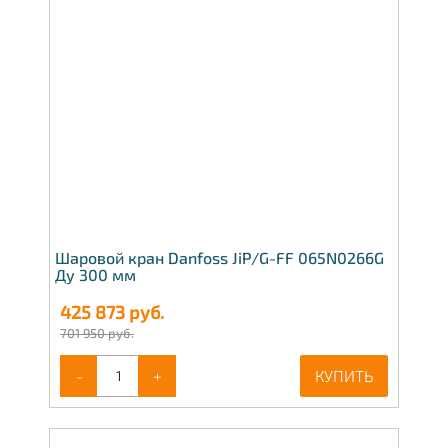
Шаровой кран Danfoss JiP/G-FF 065N0266G
Ду 300 мм
425 873
руб.
701 950 руб.
-
+
КУПИТЬ