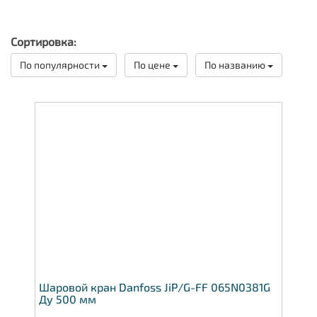
Сортировка:
По популярности
По цене
По названию
Шаровой кран Danfoss JiP/G-FF 065N0381G
Ду 500 мм