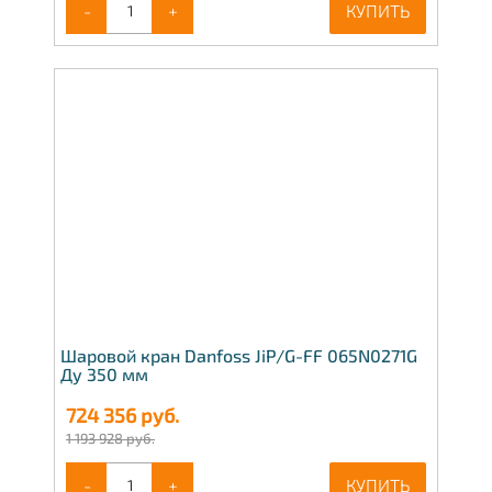
-
+
КУПИТЬ
Шаровой кран Danfoss JiP/G-FF 065N0271G
Ду 350 мм
724 356
руб.
1 193 928 руб.
-
+
КУПИТЬ