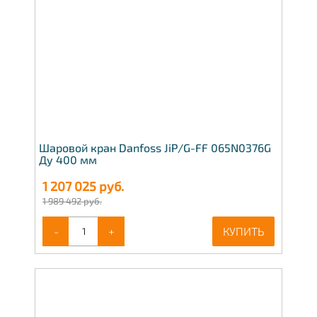
Шаровой кран Danfoss JiP/G-FF 065N0376G
Ду 400 мм
1 207 025
руб.
1 989 492 руб.
-
+
КУПИТЬ