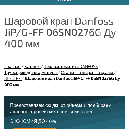
Шаровой кран Danfoss
JiP/G-FF 065N0276G Ду
400 мм
Главная
/
Каталог
/
Теплоавтоматика DANFOSS
/
Трубопроводная арматура
/
Стальные шаровые краны
/
JIP/G-FF
/
Шаровой кран Danfoss JiP/G-FF 065N0276G Ду
400 мм
Предоставляем скидки от объема и подбираем
аналоги европейских производителей
ЭКОНОМИЯ ДО 40%