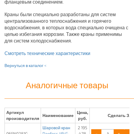
фланцевым соединением.
Краны были специально разработаны для систем
централизованного теплоснабжения и горячего
водоснабжения, в которых вода специально очищена с
целью избегания коррозии. Также краны применимы
для систем холодоснабжения.
Смотреть технические характеристики
Вернуться в каталог <
Аналогичные товары
Артикул
Цена,
Наименование
Сделать ЗА
производителя
руб.
Шаровой кран
2 195
-
+
065N0281G
Danfoss JiP/G-
478