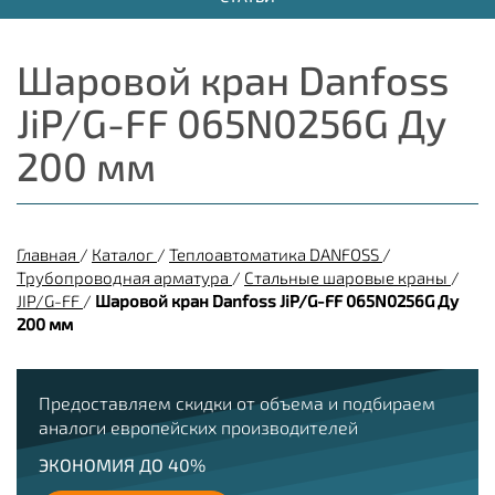
Шаровой кран Danfoss
JiP/G-FF 065N0256G Ду
200 мм
Главная
/
Каталог
/
Теплоавтоматика DANFOSS
/
Трубопроводная арматура
/
Стальные шаровые краны
/
JIP/G-FF
/
Шаровой кран Danfoss JiP/G-FF 065N0256G Ду
200 мм
Предоставляем скидки от объема и подбираем
аналоги европейских производителей
ЭКОНОМИЯ ДО 40%