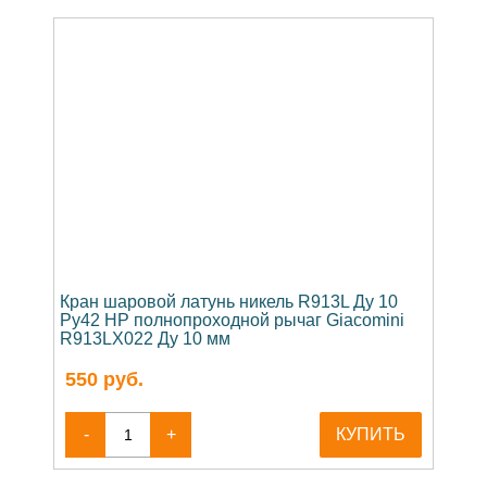
Кран шаровой латунь никель R913L Ду 10
Ру42 НР полнопроходной рычаг Giacomini
R913LX022 Ду 10 мм
550
руб.
-
+
КУПИТЬ