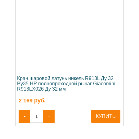
Кран шаровой латунь никель R913L Ду 32
Ру35 НР полнопроходной рычаг Giacomini
R913LX026 Ду 32 мм
2 169
руб.
-
+
КУПИТЬ