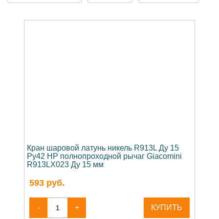
Кран шаровой латунь никель R913L Ду 15
Ру42 НР полнопроходной рычаг Giacomini
R913LX023 Ду 15 мм
593
руб.
-
+
КУПИТЬ