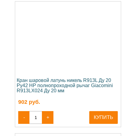
Кран шаровой латунь никель R913L Ду 20
Ру42 НР полнопроходной рычаг Giacomini
R913LX024 Ду 20 мм
902
руб.
-
+
КУПИТЬ