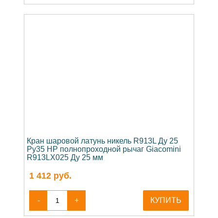
Кран шаровой латунь никель R913L Ду 25
Ру35 НР полнопроходной рычаг Giacomini
R913LX025 Ду 25 мм
1 412
руб.
-
+
КУПИТЬ