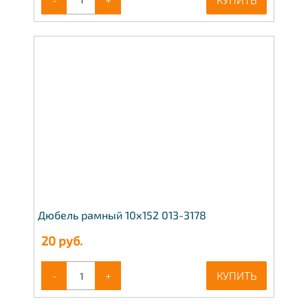
Дюбель рамный 10х152 013-3178
20
руб.
-
+
КУПИТЬ