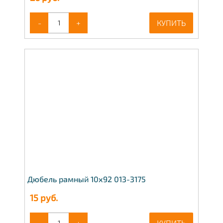
-
+
КУПИТЬ
Дюбель рамный 10х92 013-3175
15
руб.
-
+
КУПИТЬ