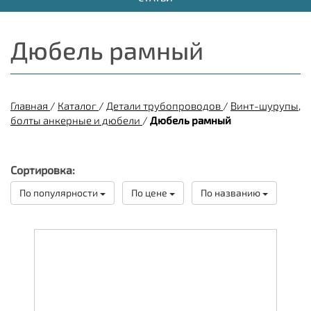
Дюбель рамный
Главная
/
Каталог
/
Детали трубопроводов
/
Винт-шурупы,
болты анкерные и дюбели
/
Дюбель рамный
Сортировка:
По популярности
По цене
По названию