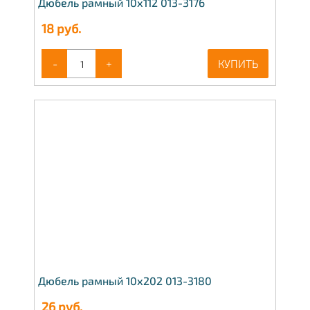
Дюбель рамный 10х112 013-3176
18
руб.
-
+
КУПИТЬ
Дюбель рамный 10х202 013-3180
26
руб.