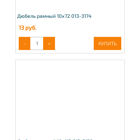
Дюбель рамный 10х72 013-3174
13
руб.
-
+
КУПИТЬ