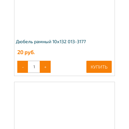
Дюбель рамный 10х132 013-3177
20
руб.
-
+
КУПИТЬ