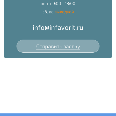
пн-пт 9:00 - 18:00
сб, вс
выходной
info@infavorit.ru
Отправить заявку