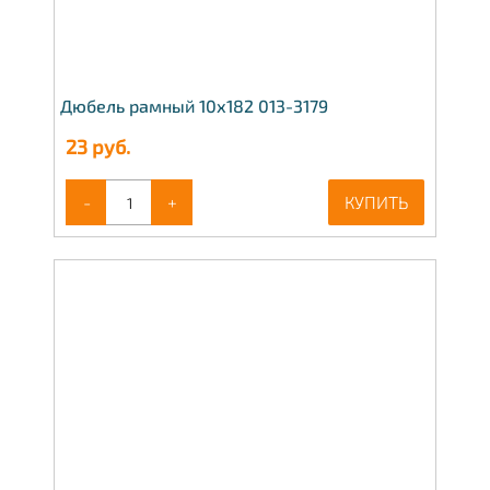
Дюбель рамный 10х182 013-3179
23
руб.
-
+
КУПИТЬ