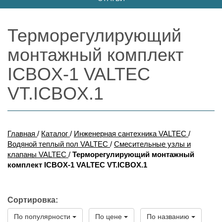
Терморегулирующий
монтажный комплект
ICBOX-1 VALTEC
VT.ICBOX.1
Главная
/
Каталог
/
Инженерная сантехника VALTEC
/
Водяной теплый пол VALTEC
/
Смесительные узлы и
клапаны VALTEC
/
Терморегулирующий монтажный
комплект ICBOX-1 VALTEC VT.ICBOX.1
Сортировка:
По популярности
По цене
По названию