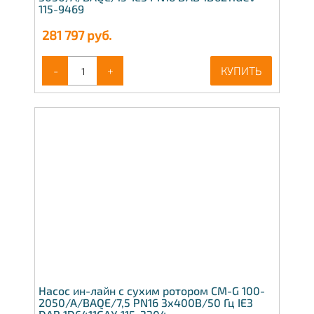
115-9469
281 797
руб.
-
+
КУПИТЬ
Насос ин-лайн с сухим ротором CM-G 100-
2050/A/BAQE/7,5 PN16 3x400В/50 Гц IE3