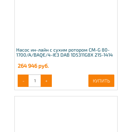
Насос ин-лайн с сухим ротором CM-G 80-
1700/A/BAQE/4-IE3 DAB 1D5311G8X 215-1414
264 946
руб.
-
+
КУПИТЬ