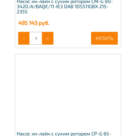
Насос ин-лайн с сухим ротором CM-G 80-
3420/A/BAQE/11-IE3 DAB 1D5511GBX 215-
2355
495 143
руб.
-
+
КУПИТЬ
Насос ин-лайн с сухим ротором CP-G 65-