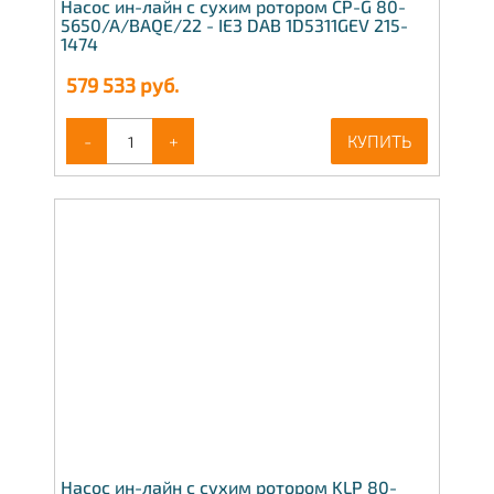
Насос ин-лайн с сухим ротором CP-G 80-
5650/A/BAQE/22 - IE3 DAB 1D5311GEV 215-
1474
579 533
руб.
-
+
КУПИТЬ
Насос ин-лайн с сухим ротором KLP 80-