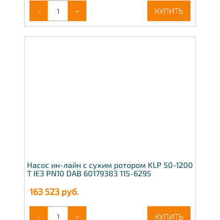
-
+
КУПИТЬ
Насос ин-лайн с сухим ротором KLP 50-1200
T IE3 PN10 DAB 60179383 115-6295
163 523
руб.
-
+
КУПИТЬ