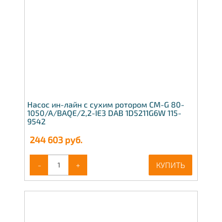
Насос ин-лайн с сухим ротором CM-G 80-
1050/A/BAQE/2,2-IE3 DAB 1D5211G6W 115-
9542
244 603
руб.
-
+
КУПИТЬ