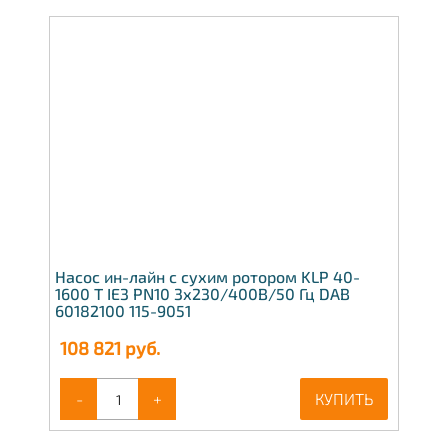
Насос ин-лайн с сухим ротором KLP 40-
1600 T IE3 PN10 3х230/400В/50 Гц DAB
60182100 115-9051
108 821
руб.
-
+
КУПИТЬ