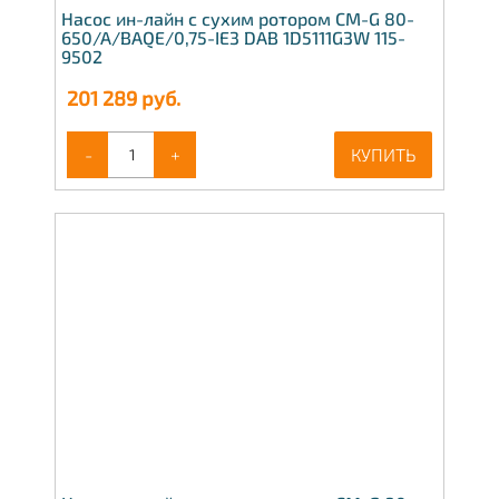
Насос ин-лайн с сухим ротором CM-G 80-
650/A/BAQE/0,75-IE3 DAB 1D5111G3W 115-
9502
201 289
руб.
-
+
КУПИТЬ