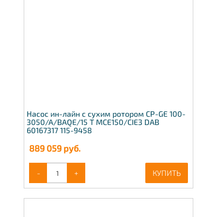
Насос ин-лайн с сухим ротором CP-GE 100-
3050/A/BAQE/15 T MCE150/CIE3 DAB
60167317 115-9458
889 059
руб.
-
+
КУПИТЬ