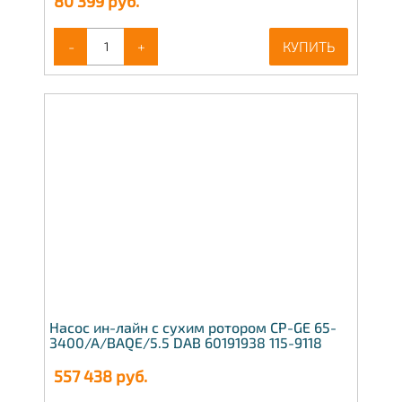
80 399
руб.
-
+
КУПИТЬ
Насос ин-лайн с сухим ротором CP-GE 65-
3400/A/BAQE/5.5 DAB 60191938 115-9118
557 438
руб.