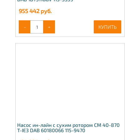
955 442
руб.
-
+
КУПИТЬ
Насос ин-лайн с сухим ротором CM 40-870
T-IE3 DAB 60180066 115-9470