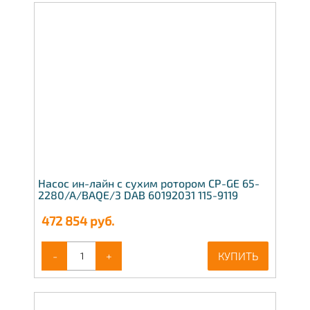
Насос ин-лайн с сухим ротором CP-GE 65-
2280/A/BAQE/3 DAB 60192031 115-9119
472 854
руб.
-
+
КУПИТЬ