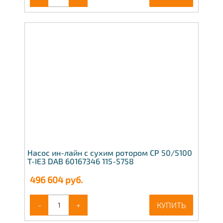
Насос ин-лайн с сухим ротором CP 50/5100
T-IE3 DAB 60167346 115-5758
496 604
руб.
-
+
КУПИТЬ