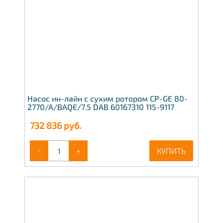
Насос ин-лайн с сухим ротором CP-GE 80-
2770/A/BAQE/7.5 DAB 60167310 115-9117
732 836
руб.
-
+
КУПИТЬ