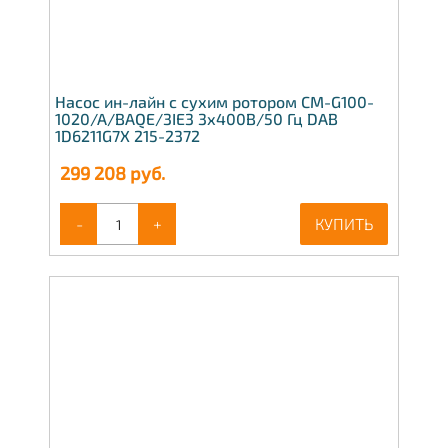
Насос ин-лайн с сухим ротором CM-G100-
1020/A/BAQE/3IE3 3х400В/50 Гц DAB
1D6211G7X 215-2372
299 208
руб.
-
+
КУПИТЬ