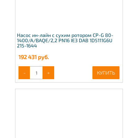
Насос ин-лайн с сухим ротором CP-G 80-
1400/A/BAQE/2,2 PN16 IE3 DAB 1D5111G6U
215-1644
192 431
руб.
-
+
КУПИТЬ