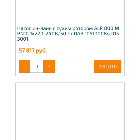
Насос ин-лайн с сухим ротором ALP 800 M
PN10 1x220-240В/50 Гц DAB 105100084 015-
3001
57 817
руб.
-
+
КУПИТЬ