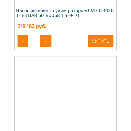
Насос ин-лайн с сухим ротором CM 40-1450
T-IE3 DAB 60180068 115-9471
319 162
руб.
-
+
КУПИТЬ