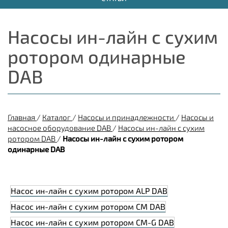
Насосы ин-лайн с сухим
ротором одинарные
DAB
Главная
/
Каталог
/
Насосы и принадлежности
/
Насосы и
насосное оборудование DAB
/
Насосы ин-лайн с сухим
ротором DAB
/
Насосы ин-лайн с сухим ротором
одинарные DAB
Насос ин-лайн с сухим ротором ALP DAB
Насос ин-лайн с сухим ротором CM DAB
Насос ин-лайн с сухим ротором CM-G DAB