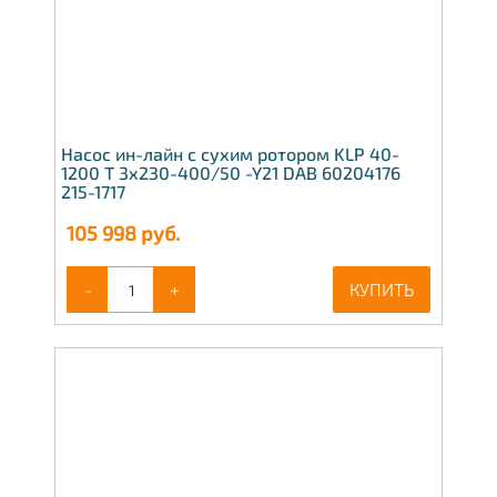
Насос ин-лайн с сухим ротором KLP 40-
1200 T 3x230-400/50 -Y21 DAB 60204176
215-1717
105 998
руб.
-
+
КУПИТЬ