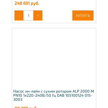
248 691
руб.
-
+
КУПИТЬ
Насос ин-лайн с сухим ротором ALP 2000 M
PN10 1x220-240В/50 Гц DAB 105100124 015-
3003