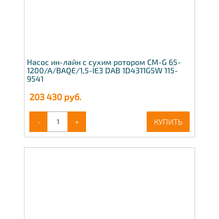
Насос ин-лайн с сухим ротором CM-G 65-
1200/A/BAQE/1,5-IE3 DAB 1D4311G5W 115-
9541
203 430
руб.
-
+
КУПИТЬ