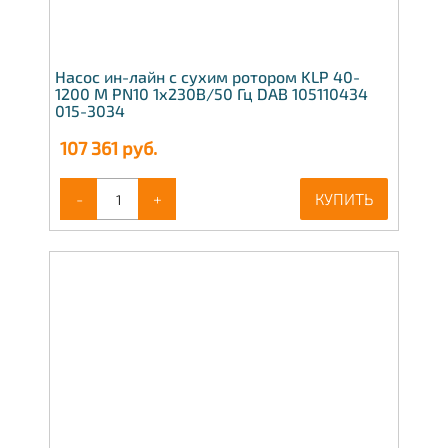
Насос ин-лайн с сухим ротором KLP 40-
1200 M PN10 1x230В/50 Гц DAB 105110434
015-3034
107 361
руб.
-
+
КУПИТЬ