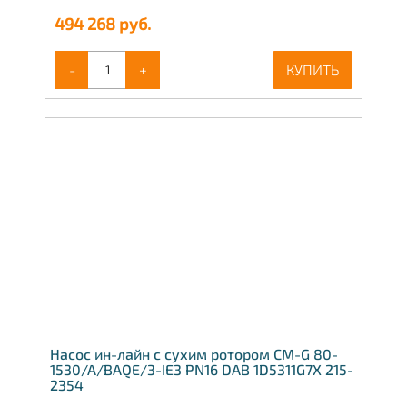
494 268
руб.
-
+
КУПИТЬ
Насос ин-лайн с сухим ротором CM-G 80-
1530/A/BAQE/3-IE3 PN16 DAB 1D5311G7X 215-
2354