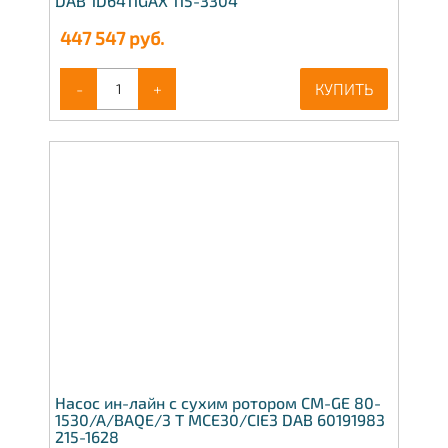
DAB 1D6411GAX 115-3304
447 547
руб.
-
+
КУПИТЬ
Насос ин-лайн с сухим ротором CM-GE 80-
1530/A/BAQE/3 T MCE30/CIE3 DAB 60191983
215-1628