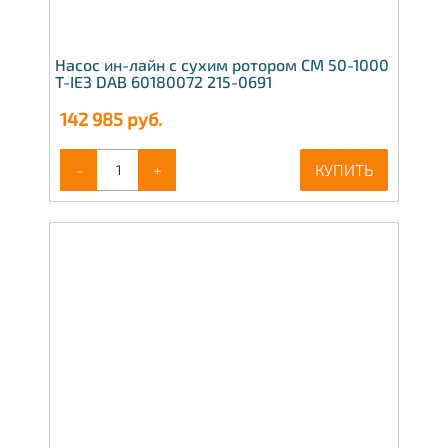
Насос ин-лайн с сухим ротором CM 50-1000
T-IE3 DAB 60180072 215-0691
142 985
руб.
-
+
КУПИТЬ