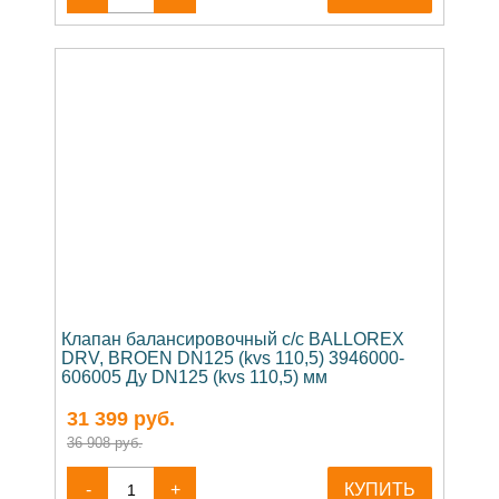
Клапан балансировочный c/c BALLOREX
DRV, BROEN DN125 (kvs 110,5) 3946000-
606005 Ду DN125 (kvs 110,5) мм
31 399
руб.
36 908 руб.
-
+
КУПИТЬ