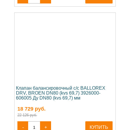
Клапан балансировочный c/c BALLOREX
DRV, BROEN DN80 (kvs 69,7) 3926000-
606005 Ду DN80 (kvs 69,7) мм
18 729
руб.
22 126 руб.
-
+
КУПИТЬ