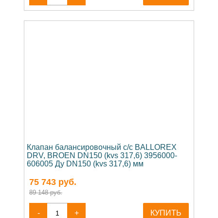
Клапан балансировочный c/c BALLOREX
DRV, BROEN DN150 (kvs 317,6) 3956000-
606005 Ду DN150 (kvs 317,6) мм
75 743
руб.
89 148 руб.
-
+
КУПИТЬ