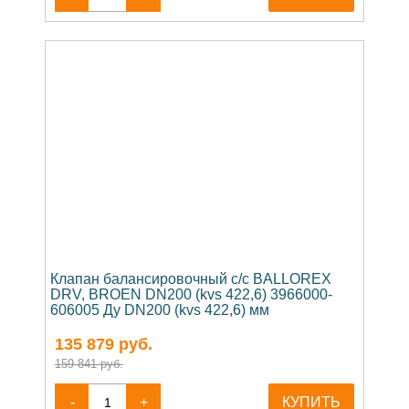
Клапан балансировочный c/c BALLOREX
DRV, BROEN DN200 (kvs 422,6) 3966000-
606005 Ду DN200 (kvs 422,6) мм
135 879
руб.
159 841 руб.
-
+
КУПИТЬ