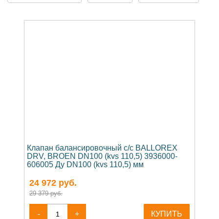
Клапан балансировочный c/c BALLOREX
DRV, BROEN DN100 (kvs 110,5) 3936000-
606005 Ду DN100 (kvs 110,5) мм
24 972
руб.
29 379 руб.
-
+
КУПИТЬ