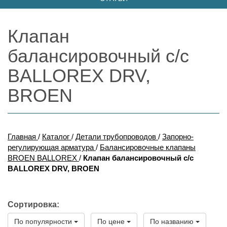
Клапан
балансировочный c/c
BALLOREX DRV,
BROEN
Главная
/
Каталог
/
Детали трубопроводов
/
Запорно-
регулирующая арматура
/
Балансировочные клапаны
BROEN BALLOREX
/
Клапан балансировочный c/c
BALLOREX DRV, BROEN
Сортировка:
По популярности
По цене
По названию