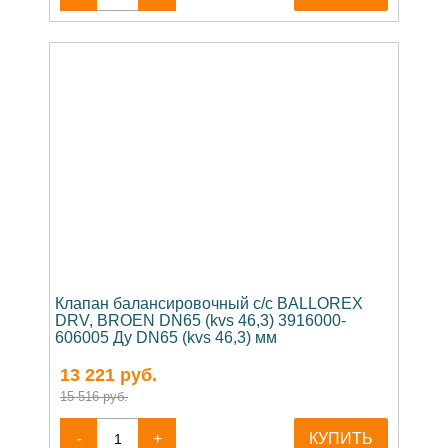
Клапан балансировочный c/c BALLOREX
DRV, BROEN DN65 (kvs 46,3) 3916000-
606005 Ду DN65 (kvs 46,3) мм
13 221
руб.
15 516 руб.
-
+
КУПИТЬ