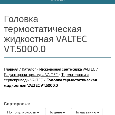
Головка
термостатическая
жидкостная VALTEC
VT.5000.0
Главная
/
Каталог
/
Инженерная сантехника VALTEC
/
Радиаторная арматура VALTEC
/
Термоголовки и
сервоприводы VALTEC
/
Головка термостатическая
жидкостная VALTEC VT.5000.0
Сортировка:
По популярности
По цене
По названию