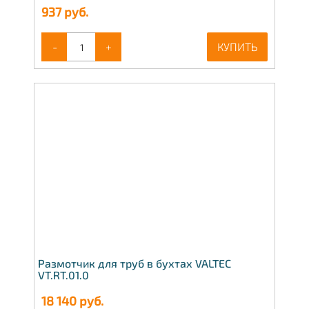
937
руб.
-
+
КУПИТЬ
Размотчик для труб в бухтах VALTEC
VT.RT.01.0
18 140
руб.