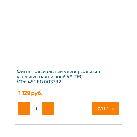
Фитинг аксиальный универсальный –
угольник надвижной VALTEC
VTm.451.BG.003232
1 129
руб.
-
+
КУПИТЬ