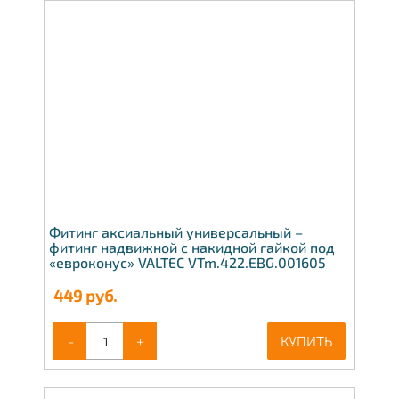
Фитинг аксиальный универсальный –
фитинг надвижной с накидной гайкой под
«евроконус» VALTEC VTm.422.EBG.001605
449
руб.
-
+
КУПИТЬ