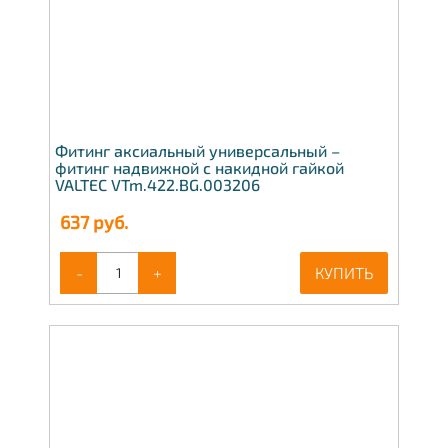
Фитинг аксиальный универсальный –
фитинг надвижной с накидной гайкой
VALTEC VTm.422.BG.003206
637
руб.
-
+
КУПИТЬ