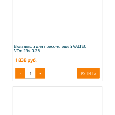
Вкладыши для пресс-клещей VALTEC
VTm.294.0.26
1 838
руб.
-
+
КУПИТЬ