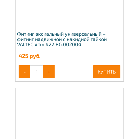
Фитинг аксиальный универсальный –
фитинг надвижной с накидной гайкой
VALTEC VTm.422.BG.002004
425
руб.
-
+
КУПИТЬ