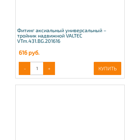
Фитинг аксиальный универсальный –
тройник надвижной VALTEC
VTm.431.BG.201616
616
руб.
-
+
КУПИТЬ