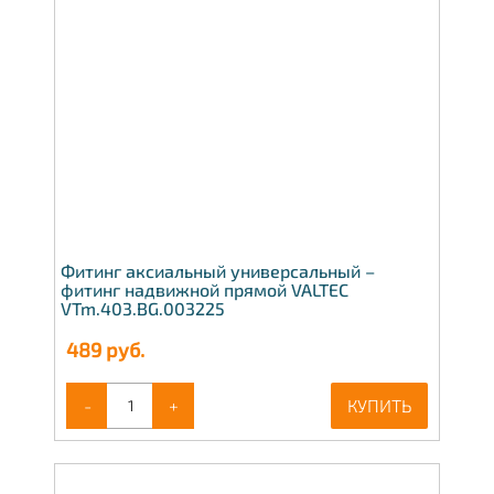
Фитинг аксиальный универсальный –
фитинг надвижной прямой VALTEC
VTm.403.BG.003225
489
руб.
-
+
КУПИТЬ