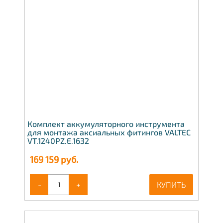
Комплект аккумуляторного инструмента
для монтажа аксиальных фитингов VALTEC
VT.1240PZ.E.1632
169 159
руб.
-
+
КУПИТЬ