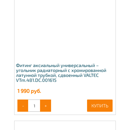
Фитинг аксиальный универсальный –
угольник радиаторный с хромированной
латунной трубкой, сдвоенный VALTEC
VTm.481.DC.001615
1 990
руб.
-
+
КУПИТЬ