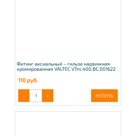
Фитинг аксиальный – гильза надвижная
хромированная VALTEC VTm.400.BC.001622
110
руб.
-
+
КУПИТЬ