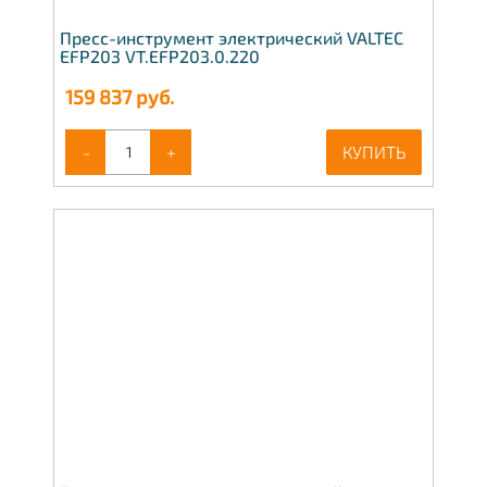
Пресс-инструмент электрический VALTEC
EFP203 VT.EFP203.0.220
159 837
руб.
-
+
КУПИТЬ