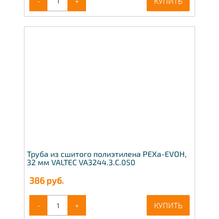
-
+
КУПИТЬ
Труба из сшитого полиэтилена PEXa-EVOH,
32 мм VALTEC VA3244.3.C.050
386
руб.
-
+
КУПИТЬ