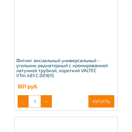
Фитинг аксиальный универсальный –
угольник радиаторный с хромированной
латунной трубкой, короткий VALTEC
VTm.481.C.001615
801
руб.
-
+
КУПИТЬ