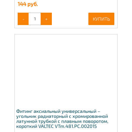
144
руб.
-
+
КУПИТЬ
Фитинг аксиальный универсальный –
угольник радиаторный с хромированной
латунной трубкой с плавным поворотом,
короткий VALTEC VTm.481.PC.002015