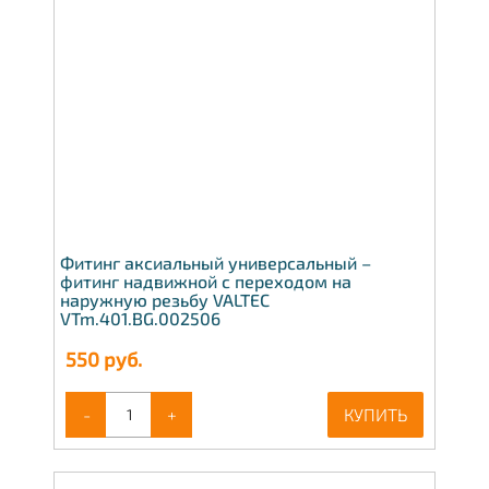
Фитинг аксиальный универсальный –
фитинг надвижной с переходом на
наружную резьбу VALTEC
VTm.401.BG.002506
550
руб.
-
+
КУПИТЬ