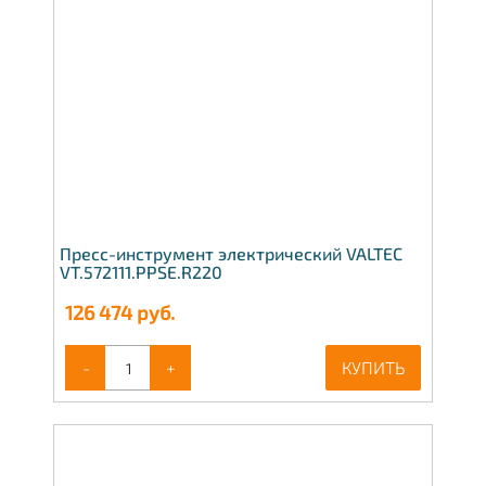
Пресс-инструмент электрический VALTEC
VT.572111.PPSE.R220
126 474
руб.
-
+
КУПИТЬ