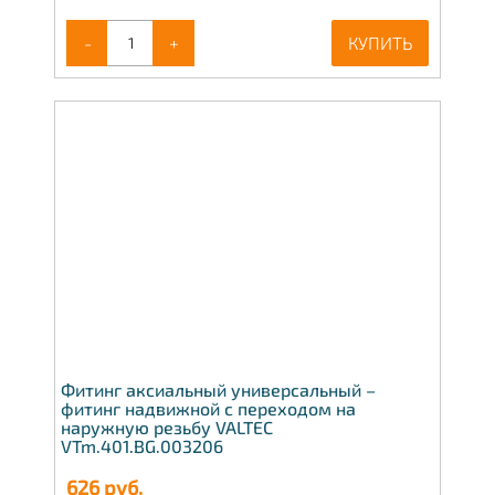
-
+
КУПИТЬ
Фитинг аксиальный универсальный –
фитинг надвижной с переходом на
наружную резьбу VALTEC
VTm.401.BG.003206
626
руб.