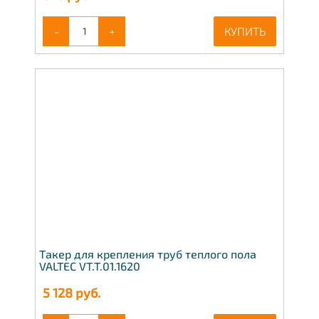
-
+
КУПИТЬ
Такер для крепления труб теплого пола
VALTEC VT.T.01.1620
5 128
руб.