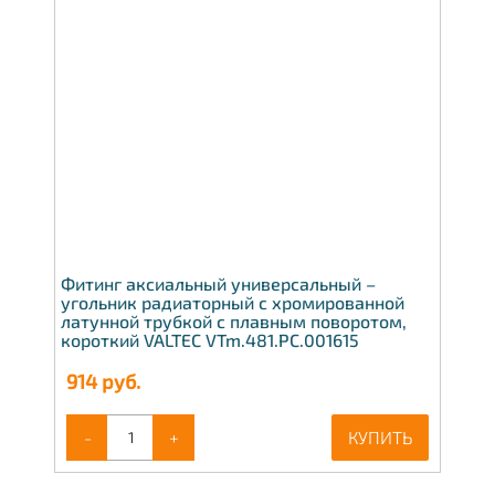
Фитинг аксиальный универсальный –
угольник радиаторный с хромированной
латунной трубкой с плавным поворотом,
короткий VALTEC VTm.481.PC.001615
914
руб.
-
+
КУПИТЬ