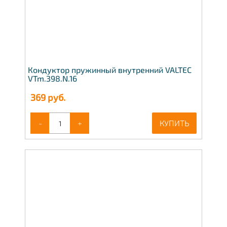
Кондуктор пружинный внутренний VALTEC
VTm.398.N.16
369
руб.
-
+
КУПИТЬ