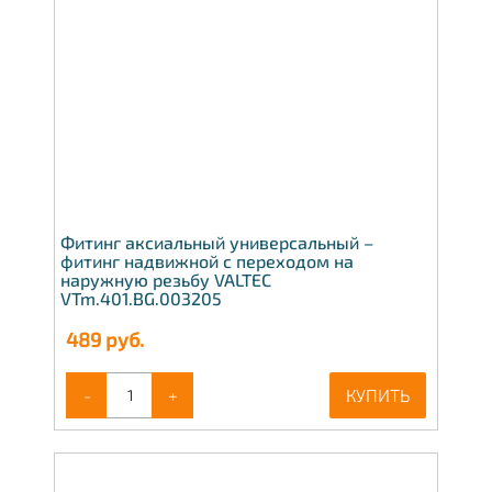
Фитинг аксиальный универсальный –
фитинг надвижной с переходом на
наружную резьбу VALTEC
VTm.401.BG.003205
489
руб.
-
+
КУПИТЬ