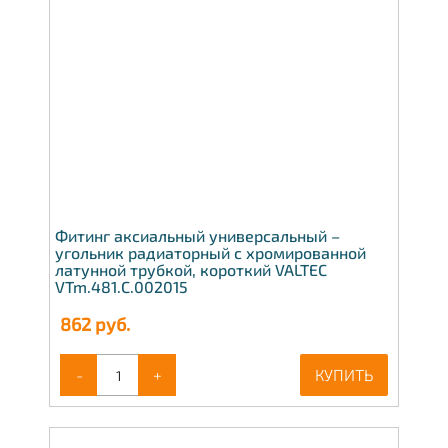
Фитинг аксиальный универсальный –
угольник радиаторный с хромированной
латунной трубкой, короткий VALTEC
VTm.481.C.002015
862
руб.
-
+
КУПИТЬ