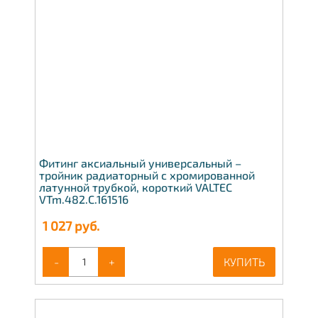
Фитинг аксиальный универсальный –
тройник радиаторный с хромированной
латунной трубкой, короткий VALTEC
VTm.482.C.161516
1 027
руб.
-
+
КУПИТЬ