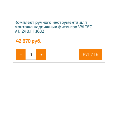
Комплект ручного инструмента для
монтажа надвижных фитингов VALTEC
VT.1240.FT.1632
42 870
руб.
-
+
КУПИТЬ