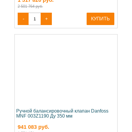
2 501 764 руб.
-
+
КУПИТЬ
Ручной балансировочный клапан Danfoss
MNF 003Z1190 Ду 350 мм
941 083
руб.