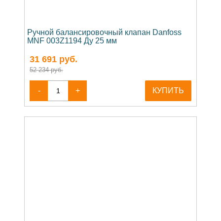
Ручной балансировочный клапан Danfoss
MNF 003Z1194 Ду 25 мм
31 691
руб.
52 234 руб.
-
+
КУПИТЬ