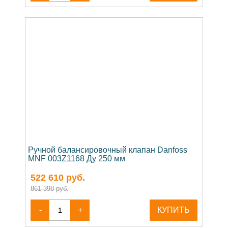
Ручной балансировочный клапан Danfoss
MNF 003Z1168 Ду 250 мм
522 610
руб.
861 398 руб.
-
+
КУПИТЬ