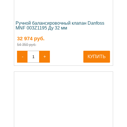
Ручной балансировочный клапан Danfoss
MNF 003Z1195 Ду 32 мм
32 974
руб.
54 350 руб.
-
+
КУПИТЬ