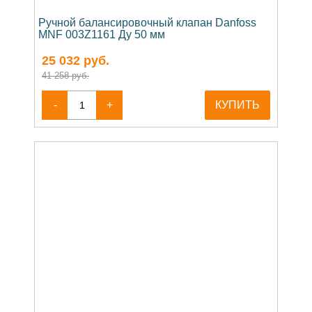
Ручной балансировочный клапан Danfoss
MNF 003Z1161 Ду 50 мм
25 032
руб.
41 258 руб.
-
+
КУПИТЬ