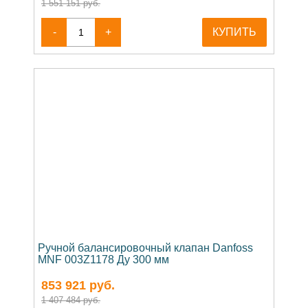
1 551 151 руб.
-
+
КУПИТЬ
Ручной балансировочный клапан Danfoss
MNF 003Z1178 Ду 300 мм
853 921
руб.
1 407 484 руб.