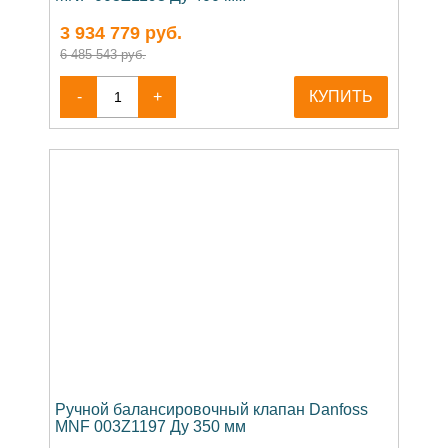
3 934 779
руб.
6 485 543 руб.
-
+
КУПИТЬ
Ручной балансировочный клапан Danfoss
MNF 003Z1197 Ду 350 мм