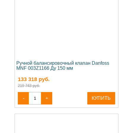
Ручной балансировочный клапан Danfoss
MNF 003Z1166 Ду 150 мм
133 318
руб.
219 743 руб.
-
+
КУПИТЬ