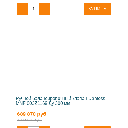
-
+
КУПИТЬ
Ручной балансировочный клапан Danfoss
MNF 003Z1169 Ду 300 мм
689 870
руб.
1 137 086 руб.