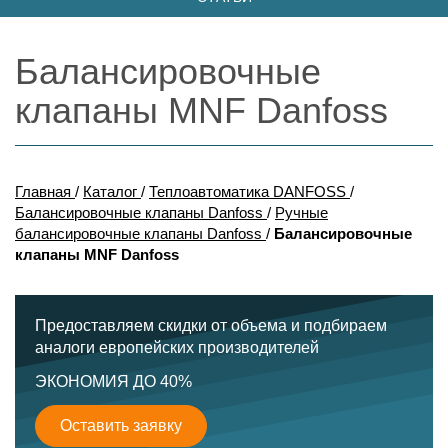
Балансировочные
клапаны MNF Danfoss
Главная
/
Каталог
/
Теплоавтоматика DANFOSS
/
Балансировочные клапаны Danfoss
/
Ручные
балансировочные клапаны Danfoss
/
Балансировочные
клапаны MNF Danfoss
Предоставляем скидки от объема и подбираем
аналоги европейских производителей
ЭКОНОМИЯ ДО 40%
Оставить заявку