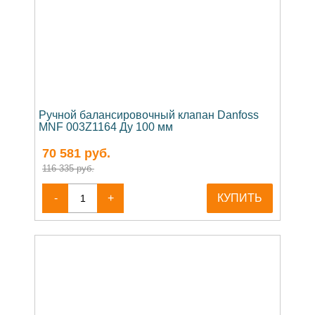
Ручной балансировочный клапан Danfoss
MNF 003Z1164 Ду 100 мм
70 581
руб.
116 335 руб.
-
+
КУПИТЬ