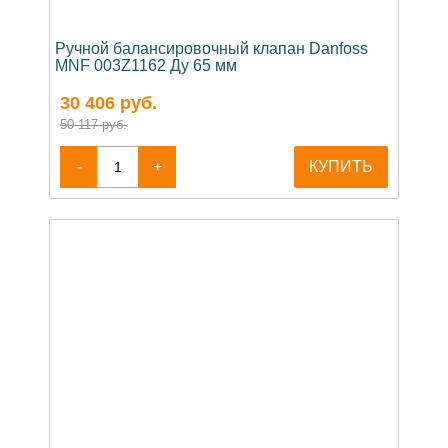
Ручной балансировочный клапан Danfoss
MNF 003Z1162 Ду 65 мм
30 406
руб.
50 117 руб.
-
+
КУПИТЬ