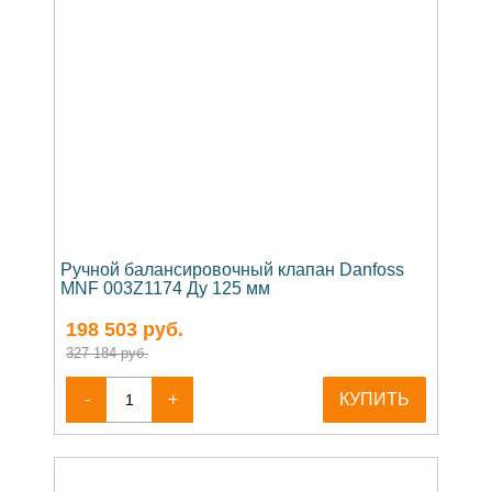
Ручной балансировочный клапан Danfoss
MNF 003Z1174 Ду 125 мм
198 503
руб.
327 184 руб.
-
+
КУПИТЬ