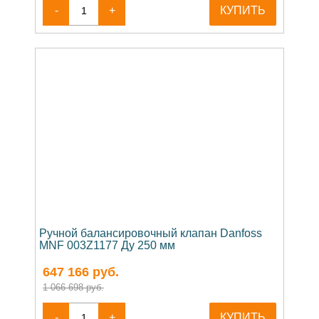
-
+
КУПИТЬ
Ручной балансировочный клапан Danfoss
MNF 003Z1177 Ду 250 мм
647 166
руб.
1 066 698 руб.
-
+
КУПИТЬ