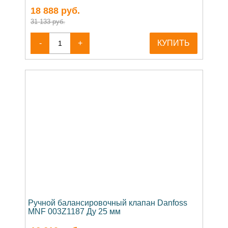
18 888
руб.
31 133 руб.
-
+
КУПИТЬ
Ручной балансировочный клапан Danfoss
MNF 003Z1187 Ду 25 мм