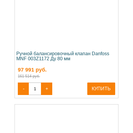
Ручной балансировочный клапан Danfoss
MNF 003Z1172 Ду 80 мм
97 991
руб.
161 514 руб.
-
+
КУПИТЬ