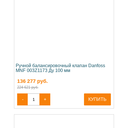
Ручной балансировочный клапан Danfoss
MNF 003Z1173 Ду 100 мм
136 277
руб.
224 621 руб.
-
+
КУПИТЬ