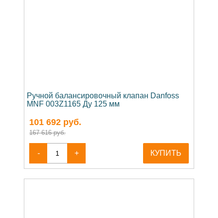
Ручной балансировочный клапан Danfoss
MNF 003Z1165 Ду 125 мм
101 692
руб.
167 616 руб.
-
+
КУПИТЬ