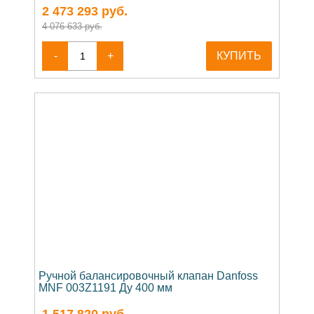
2 473 293
руб.
4 076 633 руб.
-
+
КУПИТЬ
Ручной балансировочный клапан Danfoss
MNF 003Z1191 Ду 400 мм
1 517 820
руб.