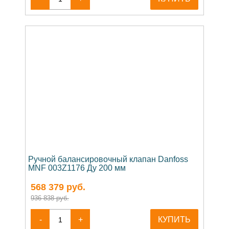
Ручной балансировочный клапан Danfoss
MNF 003Z1176 Ду 200 мм
568 379
руб.
936 838 руб.
-
+
КУПИТЬ