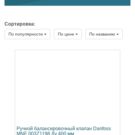
Сортировка:
По популярности
По цене
По названию
Ручной балансировочный клапан Danfoss
MNF 003Z1198 Ду 400 мм