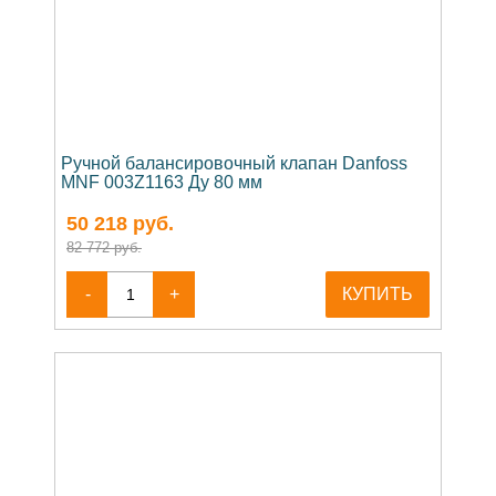
Ручной балансировочный клапан Danfoss
MNF 003Z1163 Ду 80 мм
50 218
руб.
82 772 руб.
-
+
КУПИТЬ