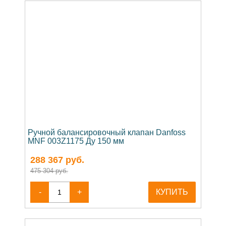
Ручной балансировочный клапан Danfoss
MNF 003Z1175 Ду 150 мм
288 367
руб.
475 304 руб.
-
+
КУПИТЬ