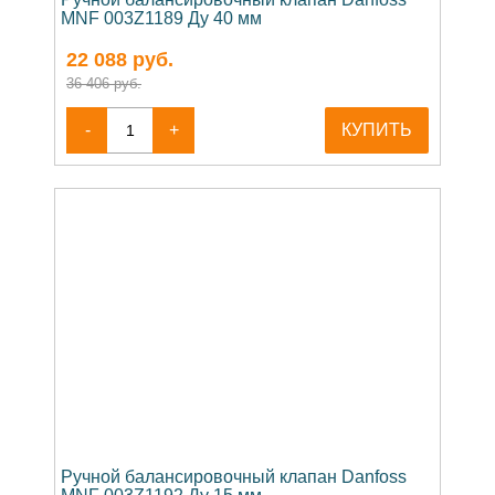
MNF 003Z1189 Ду 40 мм
22 088
руб.
36 406 руб.
-
+
КУПИТЬ
Ручной балансировочный клапан Danfoss