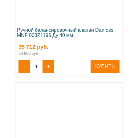
Ручной балансировочный клапан Danfoss
MNF 003Z1196 Ду 40 мм
35 712
руб.
58 863 руб.
-
+
КУПИТЬ