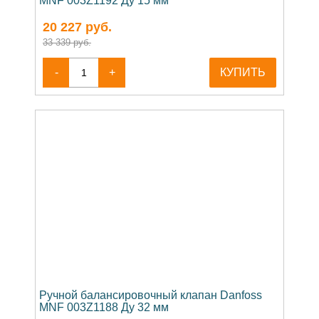
MNF 003Z1192 Ду 15 мм
20 227
руб.
33 339 руб.
-
+
КУПИТЬ
Ручной балансировочный клапан Danfoss
MNF 003Z1188 Ду 32 мм