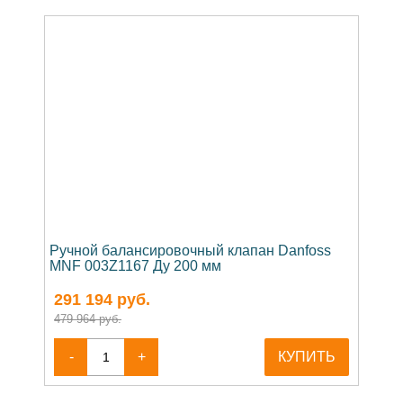
Ручной балансировочный клапан Danfoss
MNF 003Z1167 Ду 200 мм
291 194
руб.
479 964 руб.
-
+
КУПИТЬ