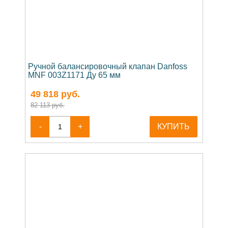
Ручной балансировочный клапан Danfoss
MNF 003Z1171 Ду 65 мм
49 818
руб.
82 113 руб.
-
+
КУПИТЬ